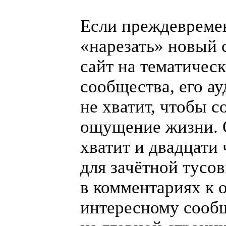
Если преждевреме
«
нарезать» новый
сайт на тематичес
сообщества, его а
не хватит, чтобы с
ощущение жизни. 
хватит и двадцати 
для зачётной тусо
в комментариях к 
интересному соо