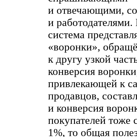
и отвечающими, с
и работодателями.
система представл
«
воронки», обращ
к другу узкой част
конверсия воронки
привлекающей к с
продавцов, состав
и конверсия ворон
покупателей тоже 
1%, то общая поле