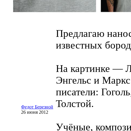
Предлагаю нано
известных бород
На картинке — 
Энгельс и Маркс
писатели: Гоголь
Толстой.
Федот Березной
26 июня 2012
Учёные, композ