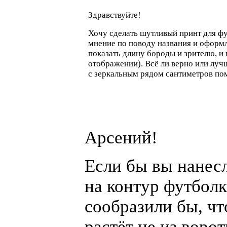
Здравствуйте!
Хочу сделать шутливый принт для ф
мнение по поводу названия и оформ
показать длину бороды и зрителю, и
отображении). Всё ли верно или луч
с зеркальным рядом сантиметров п
Арсений!
Если бы вы нанес
на контур футболк
сообразили бы, чт
растёт не из ворот