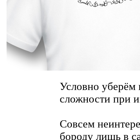
Условно уберём 
сложности при и
Совсем неинтере
бороду лишь в с