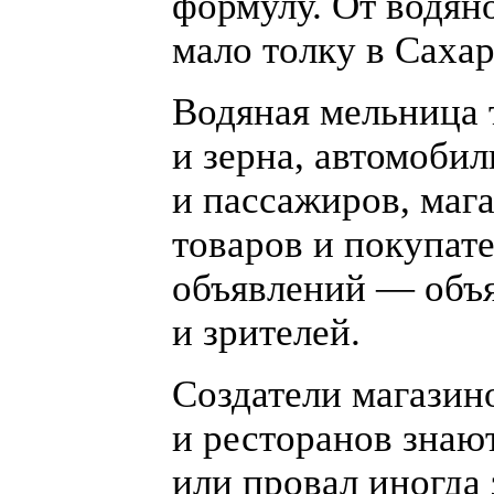
формулу. От водян
мало толку в Сахар
Водяная мельница 
и зерна, автомоби
и пассажиров, маг
товаров и покупате
объявлений — объ
и зрителей.
Создатели магазин
и ресторанов знают
или провал иногда 