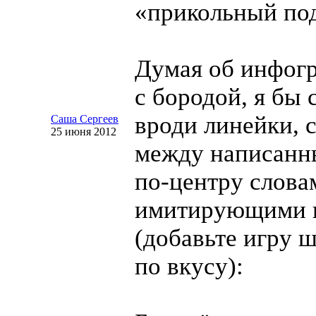
«прикольный по
Думая об инфог
с бородой, я бы
вроди линейки, 
Саша Сергеев
25 июня 2012
между написан
по-центру
слова
имитирующими 
(добавьте игру 
по вкусу):