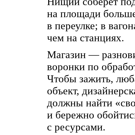
Нищий соберёт по
на площади больше
в переулке; в ваго
чем на станциях.
Магазин — разнов
воронки по обрабо
Чтобы зажить, люб
объект, дизайнерск
должны найти
«
св
и бережно обойтис
с ресурсами.