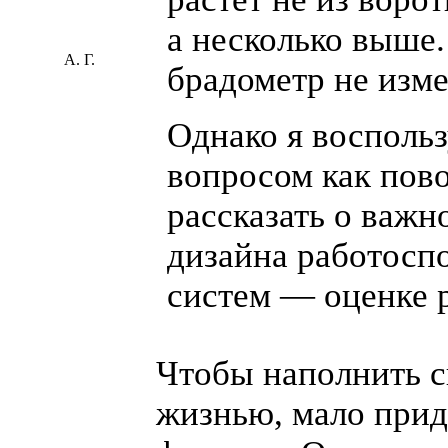
а несколько выше.
А. Г.
брадометр не изме
Однако я восполь
вопросом как пов
рассказать о важн
дизайна работосп
систем — оценке 
Чтобы наполнить 
жизнью, мало прид