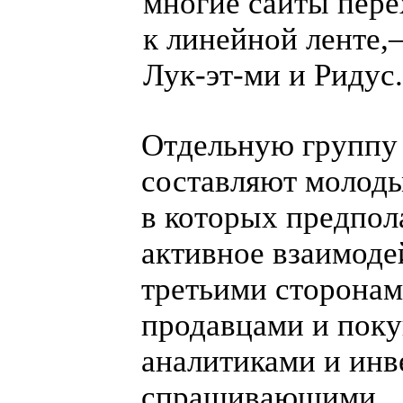
многие сайты пере
к линейной ленте
Лук-эт
-ми и Ридус.
Отдельную группу
составляют молоды
в которых предпол
активное взаимоде
третьими сторонам
продавцами и поку
аналитиками и инв
спрашивающими