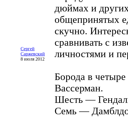
дюймах и други
общепринятых е
скучно. Интерес
сравнивать с из
Сергей
личностями и п
Саржевский
8 июля 2012
Борода в четыр
Вассерман.
Шесть — Гендал
Семь — Дамблдо