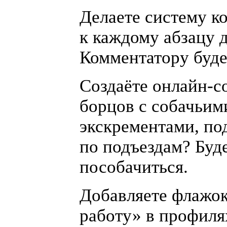
Делаете систему к
к каждому абзацу 
Комментатору буде
Создаёте
онлайн-с
борцов с собачьим
экскрементами, по
по подъездам? Буде
пособачиться.
Добавляете флажо
работу» в профиля