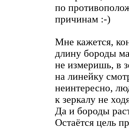
по противополо
причинам
:-)
Мне кажется, ко
длину бороды м
не измеришь, в 
на линейку смот
неинтересно, лю
к зеркалу не ходя
Да и бороды рас
Остаётся цель п