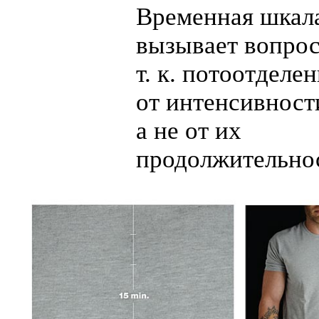
Временная шкал
вызывает вопро
т. к. потоотделе
от интенсивност
а не от их
продолжительно