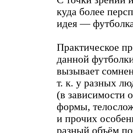
куда более перс
идея —
футболк
Практическое п
данной футболки
вызывает сомнен
т. к. у разных л
(в зависимости 
формы, телосло
и прочих особен
разный объём по