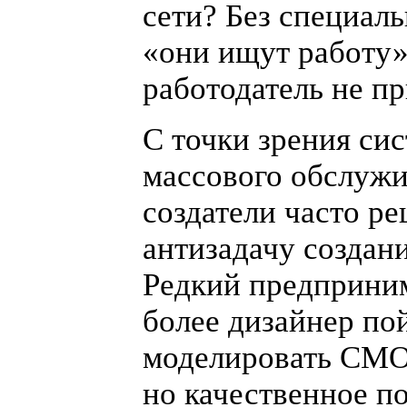
сети? Без специаль
«
они ищут работу
работодатель не пр
С точки зрения си
массового обслуж
создатели часто р
антизадачу создан
Редкий предприним
более дизайнер по
моделировать
СМ
но качественное п