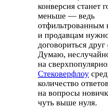
конверсия станет г
меньше — ведь
отфильтрованным 
и продавцам нужн
договориться друг 
Думаю, неслучайн
на сверхпопулярно
Стековерфлоу
сред
количество ответо
на вопросы новичк
чуть выше нуля.