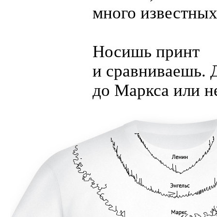
много известных
Носишь принт
и сравниваешь. 
до Маркса или не