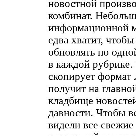
новостной произв
комбинат. Неболь
информационной м
едва хватит, чтоб
обновлять по одно
в каждой рубрике.
скопирует формат
получит на главно
кладбище новосте
давности. Чтобы в
видели все свежие