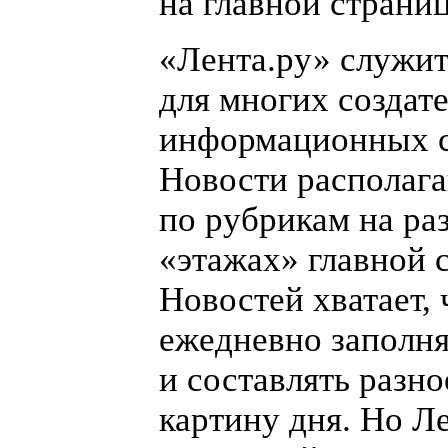
на главной страниц
«
Лента.ру» служи
для многих создат
информационных с
Новости располаг
по рубрикам на ра
«
этажах» главной 
Новостей хватает,
ежедневно заполня
и составлять разн
картину дня. Но Л