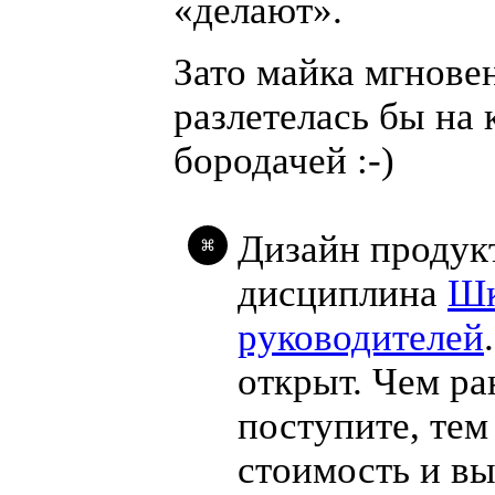
«
делают».
Зато майка мгнове
разлетелась бы на 
бородачей
:-)
Дизайн продук
⌘
дисциплина
Ш
руководителей
открыт. Чем р
поступите, тем
стоимость и в