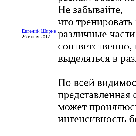
Не забывайте,
что тренировать
различные части 
Евгений Ширин
26 июня 2012
соответственно, 
выделяться в ра
По всей видимос
представленная 
может проиллюс
интенсивность б