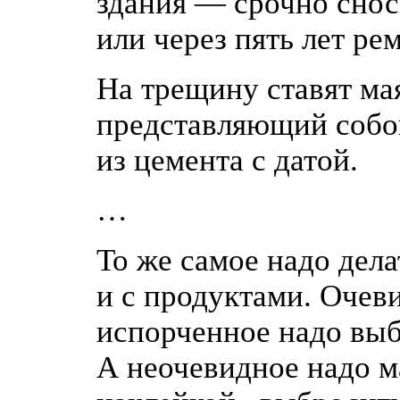
здания — срочно снос
или через пять лет ре
На трещину ставят ма
представляющий собо
из цемента с датой.
…
То же самое надо дела
и с продуктами. Очев
испорченное надо выб
А неочевидное надо м