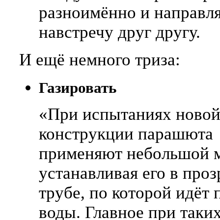
разноимённо и направл
навстречу друг другу.
И ещё немного триза:
Газировать
«При испытаниях ново
конструкции парашюта
применяют небольшой м
устанавливая его в про
трубе, по которой идёт 
воды. Главное при таки