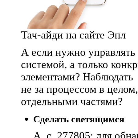
Тач-айди
на сайте Эпл
А если нужно управлять 
системой, а только конк
элементами? Наблюдать
не за процессом в целом, 
отдельными частями?
Сделать светящимся
А. с. 277805: для обн