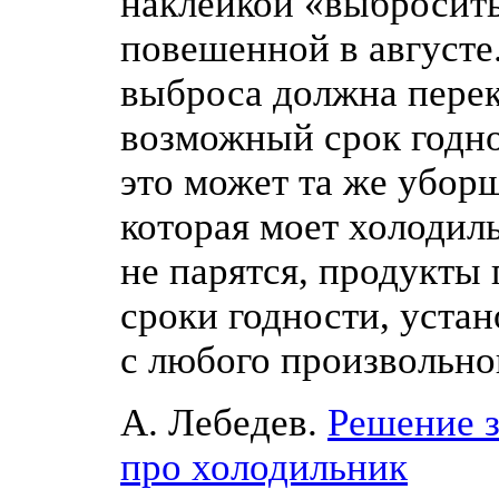
наклейкой «выбросить
повешенной в августе
выброса должна пере
возможный срок годно
это может та же убор
которая моет холодил
не парятся, продукты
сроки годности, уста
с любого произвольно
А. Лебедев.
Решение 
про холодильник