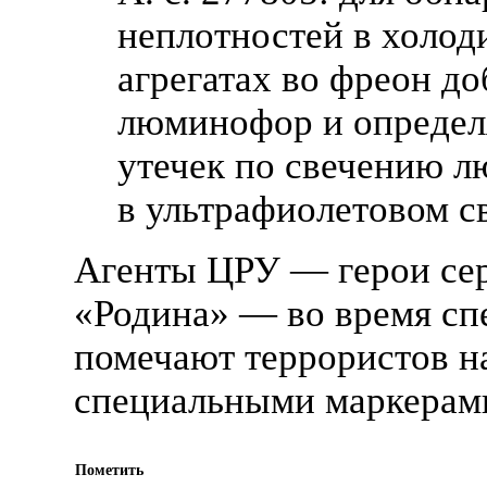
неплотностей в холо
агрегатах во фреон д
люминофор и определ
утечек по свечению 
в ультрафиолетовом св
Агенты
ЦРУ
— герои се
«Родина» — во время сп
помечают террористов н
специальными маркерам
Пометить