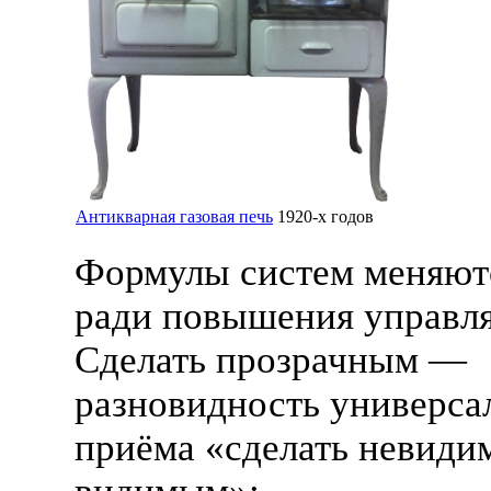
Антикварная газовая печь
1920-х
годов
Формулы систем меняютс
ради повышения управл
Сделать прозрачным —
разновидность универса
приёма «сделать невиди