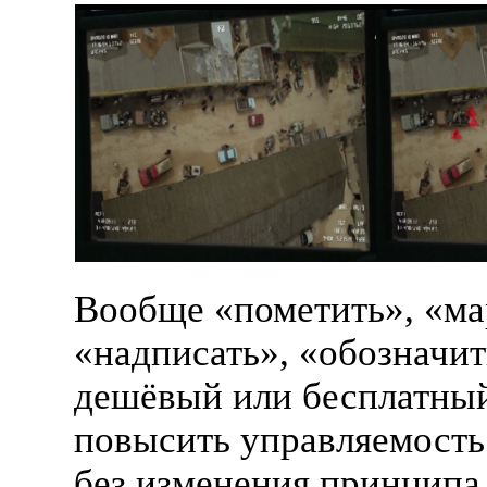
Вообще «пометить», «ма
«надписать», «обозначи
дешёвый или бесплатны
повысить управляемость
без изменения принципа 