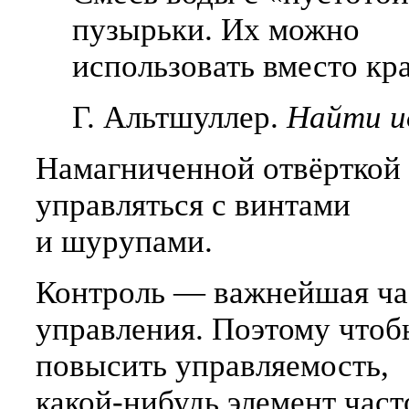
пузырьки. Их можно
использовать вместо кр
Г. Альтшуллер.
Найти и
Намагниченной отвёрткой
управляться с винтами
и шурупами.
Контроль — важнейшая ча
управления. Поэтому чтоб
повысить управляемость,
какой-нибудь
элемент част