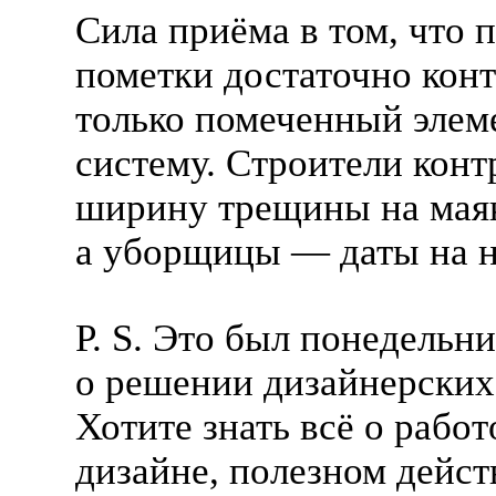
Сила приёма в том, что 
пометки достаточно кон
только помеченный элеме
систему. Строители кон
ширину трещины на мая
а уборщицы — даты на н
P. S. Это был понедельн
о решении дизайнерских 
Хотите знать всё о рабо
дизайне, полезном дейст