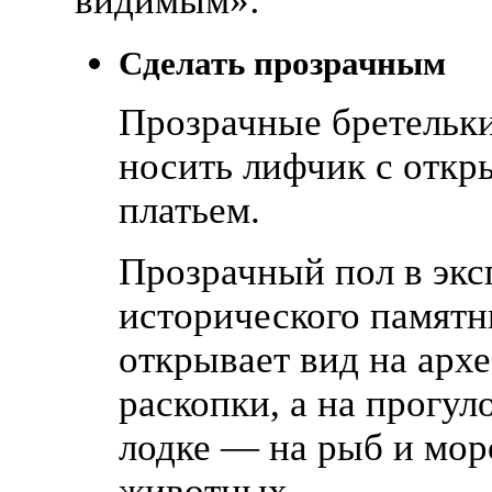
видимым»:
Сделать прозрачным
Прозрачные бретельк
носить лифчик с отк
платьем.
Прозрачный пол в эк
исторического памятн
открывает вид на арх
раскопки, а на прогул
лодке — на рыб и мор
животных.