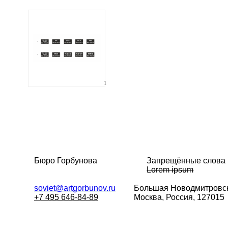
1
Бюро Горбунова
Запрещённые слова
Lorem ipsum
soviet@artgorbunov.ru
Большая
Новодмитровск
+7 495 646-84-89
Москва, Россия, 127015