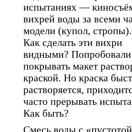
испытаниях — киносъё
вихрей воды за всеми ч
модели (купол, стропы).
Как сделать эти вихри
видными? Попробовали
покрывать макет раств
краской. Но краска быс
растворяется, приходит
часто прерывать испыта
Как быть?
Смесь воды с «пустото