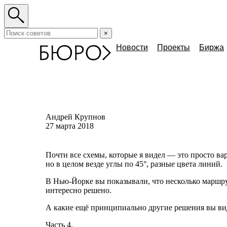
×
Новости
Проекты
Биржа
Андрей Крупнов
27 марта 2018
Почти все схемы, которые я видел — это просто ва
но в целом везде углы по 45°, разные цвета линий.
В
Нью-Йорке
вы показывали, что несколько маршр
интересно решено.
А какие ещё принципиально другие решения вы ви
Часть 4.