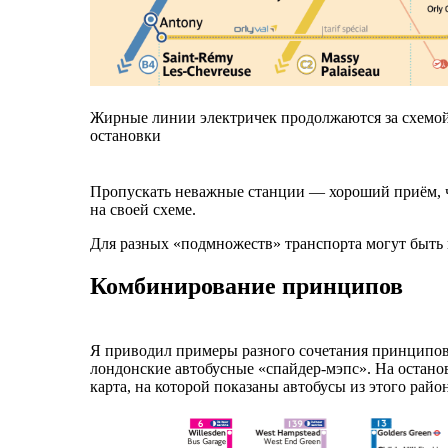
Жирные линии электричек продолжаются за схемо
остановки
Пропускать неважные станции — хороший приём, чт
на своей схеме.
Для разных «подмножеств» транспорта могут быть 
Комбинирование принципов
Я приводил примеры разного сочетания принципов,
лондонские автобусные «
спайдер-мэпс
». На остан
карта, на которой показаны автобусы из этого райо