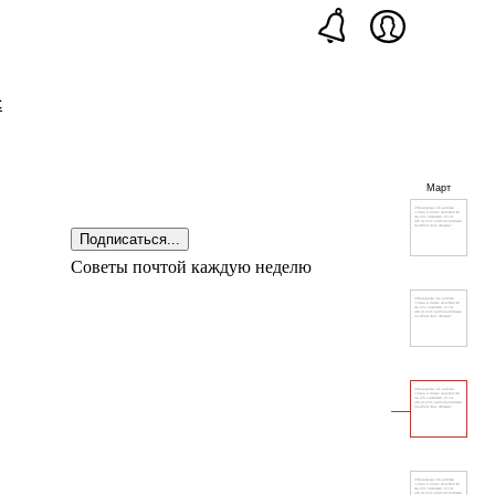
с
Март
Подписаться...
Советы почтой каждую неделю