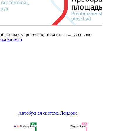
избранных маршрутов) показаны только около
лья Бирман
Автобусная система Лондона