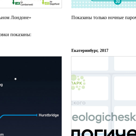
ьном Лондоне»
Показаны только ночные пар
новки показаны:
Екатеринбург, 2017