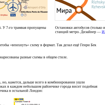
й. У
7-го
трамвая пропущены
Остановки автобусов (только 
станций метро. Дизайнер —
И
обы «впихнуть» схему в формат. Так делал ещё Генри Бек
нарисованы разные схемы в общем стиле.
 но, кажется, дальше всего в комбинировании ушли
овках в каждом небольшом райончике города висит подобная
нчика в остальной Лондон: