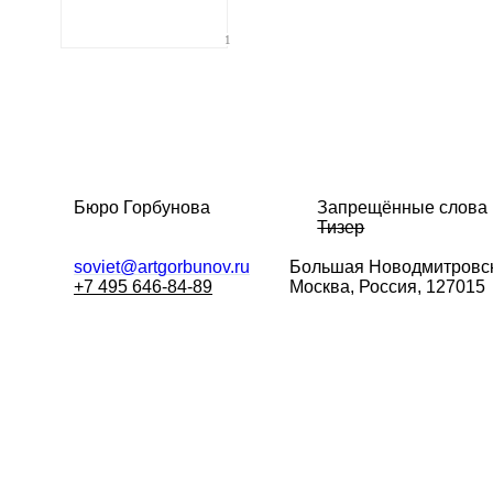
1
Бюро Горбунова
Запрещённые слова
Тизер
soviet@artgorbunov.ru
Большая
Новодмитровск
+7 495 646-84-89
Москва, Россия, 127015