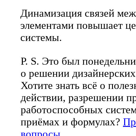
Динамизация связей ме
элементами повышает це
системы.
P. S. Это был понедельн
о решении дизайнерских 
Хотите знать всё о поле
действии, разрешении п
работоспособных система
приёмах и формулах?
Пр
вопросы
.