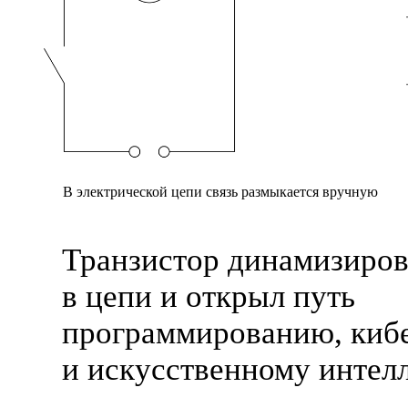
В электрической цепи связь размыкается вручную
Транзистор динамизиров
в цепи и открыл путь
программированию, киб
и искусственному интелл