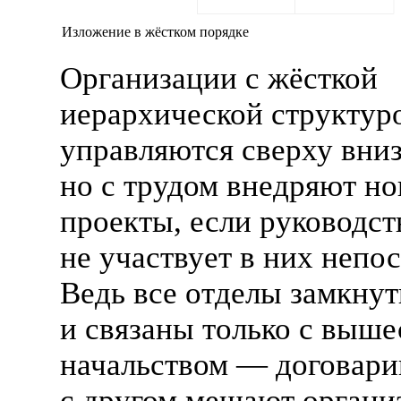
Изложение в жёстком порядке
Организации с жёсткой
иерархической структур
управляются сверху вниз
но с трудом внедряют н
проекты, если руководст
не участвует в них непо
Ведь все отделы замкнут
и связаны только с выш
начальством — договари
с другом мешают орган