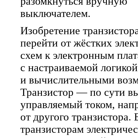
разомкнуться вручную
выключателем.
Изобретение транзистор
перейти от жёстких элек
схем к электронным пла
с настраиваемой логикой
и вычислительными воз
Транзистор — по сути в
управляемый током, нап
от другого транзистора. 
транзисторам электричес