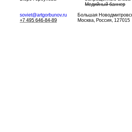
Медийный баннер
soviet@artgorbunov.ru
Большая
Новодмитровск
+7 495 646-84-89
Москва, Россия, 127015