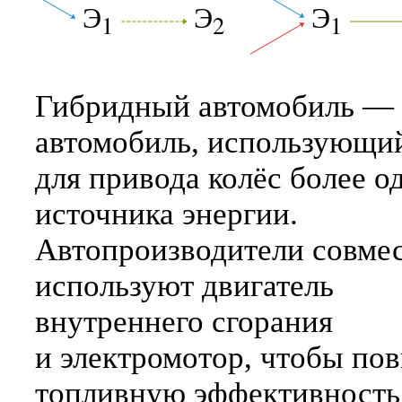
Э
Э
Э
1
2
1
Гибридный автомобиль —
автомобиль, использующи
для привода колёс более о
источника энергии.
Автопроизводители совме
используют двигатель
внутреннего сгорания
и электромотор, чтобы по
топливную эффективность