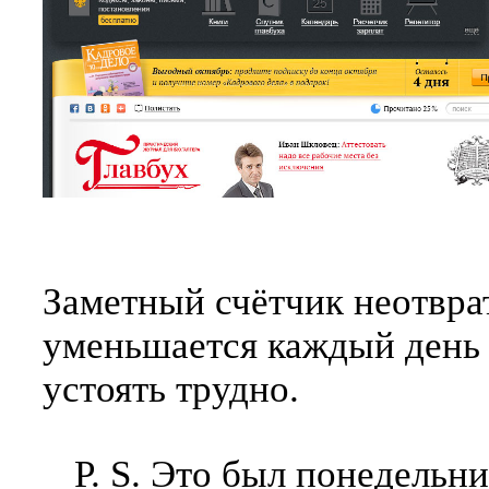
Заметный счётчик неотвра
уменьшается каждый ден
устоять трудно.
P. S. Это был понедельн