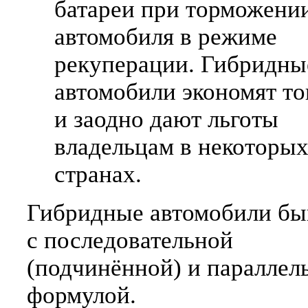
батареи при торможени
автомобиля в режиме
рекуперации. Гибридны
автомобили экономят т
и заодно дают льготы
владельцам в некоторы
странах.
Гибридные автомобили б
с последовательной
(подчинённой) и параллел
формулой.