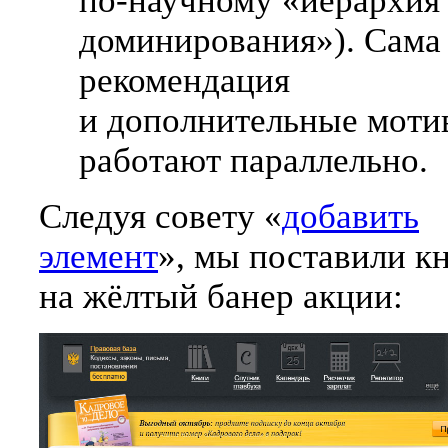
по-научному
«иерархия
доминирования»). Сама
рекомендация
и дополнительные моти
работают параллельно.
Следуя совету «
добавить
элемент
», мы поставили к
на жёлтый банер акции: