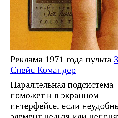
Реклама 1971 года пульта
Спейс Командер
Параллельная подсистема
поможет и в экранном
интерфейсе, если неудобн
элемент нельзя или непоня