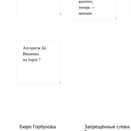
контент,
теперь —
меньше
4
1
Алгоритм Δλ.
Вишенка
на торте ?
1
Бюро Горбунова
Запрещённые слова