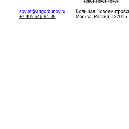
Текст текст текст
soviet@artgorbunov.ru
Большая
Новодмитровск
+7 495 646-84-89
Москва, Россия, 127015