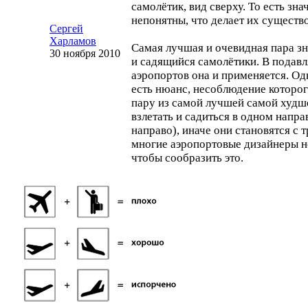
самолётик, вид сверху. То есть зна
непонятны, что делает их сущест
Сергей
Харламов
Самая лучшая и очевидная пара з
30 ноября 2010
и садящийся самолётики. В пода
аэропортов она и применяется. Од
есть нюанс, несоблюдение которог
пару из самой лучшей самой худ
взлетать и садиться в одном напра
направо), иначе они становятся с 
многие аэропортовые дизайнеры не
чтобы сообразить это.