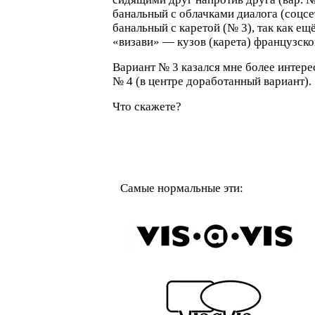
банальный с облачками диалога (соцс
банальный с каретой (№ 3), так как ещ
«визави» — кузов (карета) французск
Вариант № 3 казался мне более интере
№ 4 (в центре доработанный вариант).
Что скажете?
Самые нормальные эти: