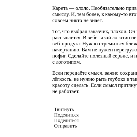
Карета — ололо. Необязательно прив
смыслу. И, тем более, к
какому-то
вто
совсем никто не знает.
Тот, что выбрал заказчик, плохой. Он
рассыпается. В вебе такой логотип н
веб-продукт
. Нужно стремиться ближе
начертанию. Вам не нужен перегруж
пофиг. Сделайте полезный сервис, и 
с логотипом.
Если передаёте смысл, важно сохра
лёгкость, не нужно рыть глубоко в т
красоту сделать. Если смысл притянут
не работает.
Твитнуть
Поделиться
Поделиться
Отправить