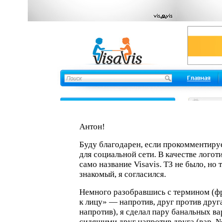
Антон!
Буду благодарен, если прокомментиру
для социальной сети. В качестве логот
само название Visavis. ТЗ не было, но 
знакомый, я согласился.
Немного разобравшись с термином (фр
к лицу» — напротив, друг против друга
напротив), я сделал пару банальных ва
сидящими друг напротив друга (вар. №