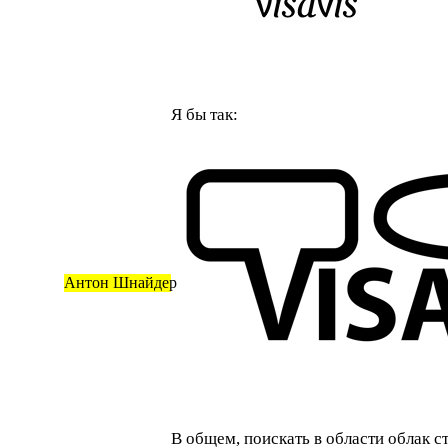
Я бы так:
Антон Шнайдер
В общем, поискать в области облак ст