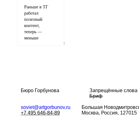
Раньше в ТГ
работал
полезный
контент,
теперь —
меньше
1
Бюро Горбунова
Запрещённые слова
Бриф
soviet@artgorbunov.ru
Большая
Новодмитровск
+7 495 646-84-89
Москва, Россия, 127015