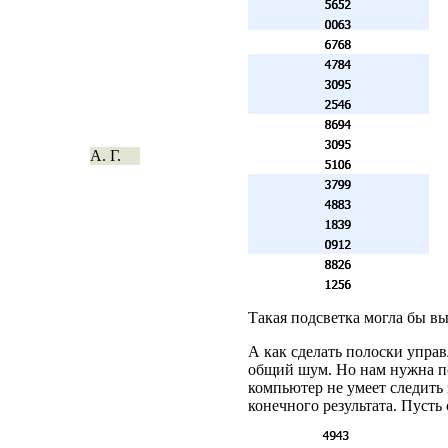
А. Г.
Такая подсветка могла бы в
А как сделать полоски управ
общий шум. Но нам нужна по
компьютер не умеет следить 
конечного результата. Пусть