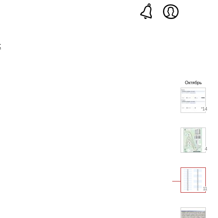
с
Октябрь
14
4
11