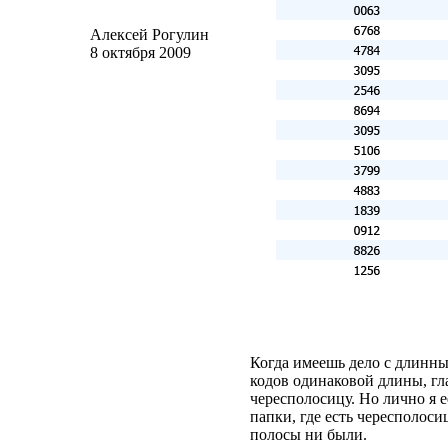
Алексей Рогулин
8 октября 2009
Когда имеешь дело с длинны
кодов одинаковой длины, гл
чересполосицу. Но лично я 
папки, где есть чересполоси
полосы ни были.