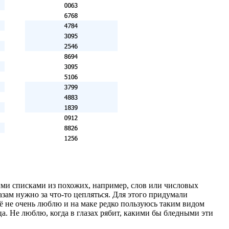
ми списками из похожих, например, слов или числовых
азам нужно за
что-то
цепляться. Для этого придумали
её не очень люблю и на маке редко пользуюсь таким видом
ца. Не люблю, когда в глазах рябит, какими бы бледными эти