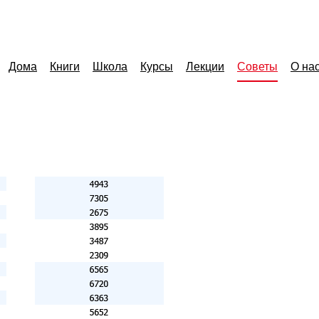
Дома
Книги
Школа
Курсы
Лекции
Советы
О на