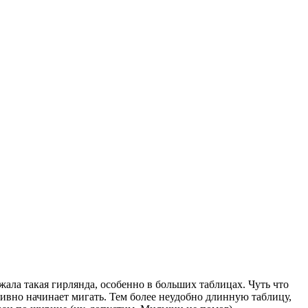
жала такая гирлянда, особенно в больших таблицах. Чуть что
тивно начинает мигать. Тем более неудобно длинную таблицу,