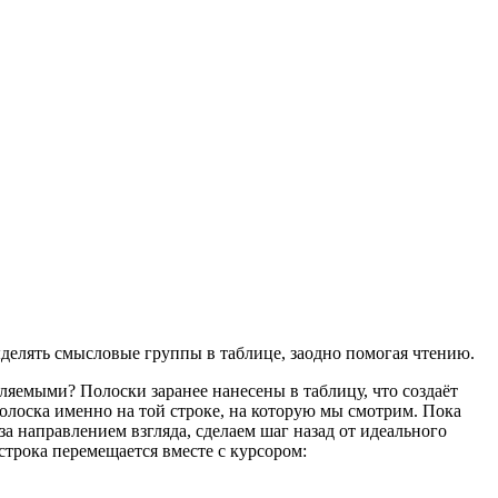
ыделять смысловые группы в таблице, заодно помогая чтению.
ляемыми? Полоски заранее нанесены в таблицу, что создаёт
лоска именно на той строке, на которую мы смотрим. Пока
за направлением взгляда, сделаем шаг назад от идеального
 строка перемещается вместе с курсором: