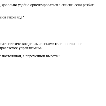
д, довольно удобно ориентироваться в списке, если разбить
ысл такой ход?
делать статическое динамическим» (или постоянное —
правляемое управляемым».
е постоянной, а переменной высоты?