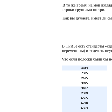
В то же время, на мой взгля
строки группами по три.
Как вы думаете, имеет ли см
В
ТРИЗ
е есть стандарты «с
переменным) и «сделать неу
Что если полоски были бы н