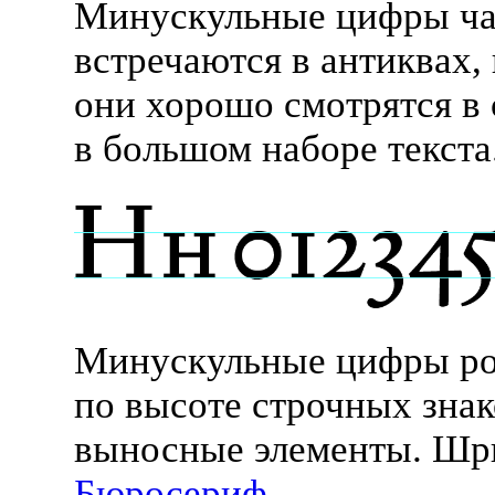
Минускульные цифры ча
встречаются в антиквах,
они хорошо смотрятся в 
в большом наборе текста
Минускульные цифры р
по высоте строчных зна
выносные элементы. Шр
Бюросериф