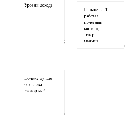
Уровни дохода
Раньше в ТГ
работал
полезный
контент,
теперь —
меньше
2
1
Почему лучше
без слова
«
которая»?
3