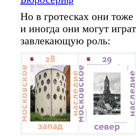
Но в гротесках они тоже 
и иногда они могут игра
завлекающую роль: