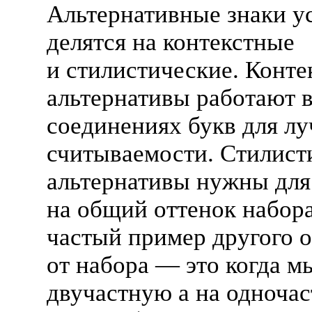
Альтернативные знаки у
делятся на контекстные
и стилистические. Конте
альтернативы работают 
соединениях букв для л
считываемости. Стилист
альтернативы нужны для
на общий оттенок набор
частый пример другого
от набора — это когда м
двучастную а на одноча