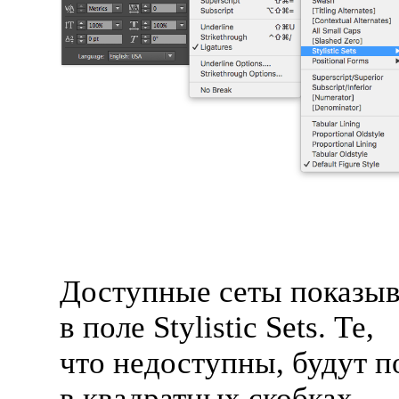
Доступные сеты показы
в поле Stylistic Sets. Те,
что недоступны, будут п
в квадратных скобках.