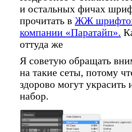
и остальных фичах шри
прочитать в
ЖЖ шрифто
компании «Паратайп».
Ка
оттуда же
Я советую обращать вни
на такие сеты, потому чт
здорово могут украсить 
набор.