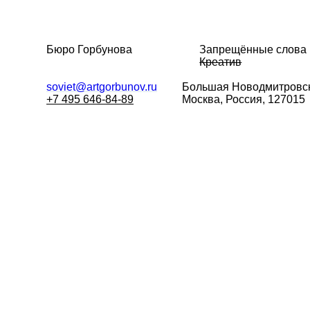
Бюро Горбунова
Запрещённые слова
Креатив
soviet@artgorbunov.ru
Большая
Новодмитровск
+7 495 646-84-89
Москва, Россия, 127015