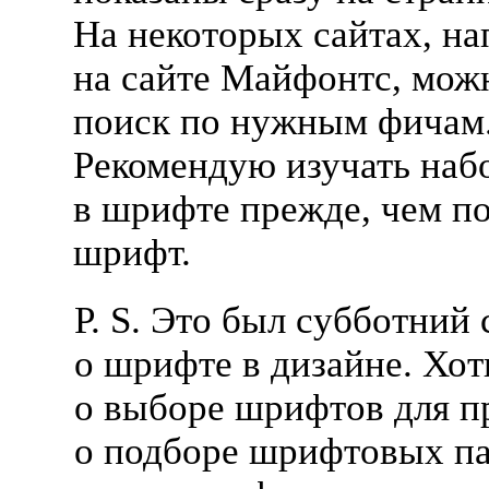
На некоторых сайтах, на
на сайте Майфонтс, мож
поиск по нужным фичам
Рекомендую изучать наб
в шрифте прежде, чем п
шрифт.
P. S. Это был субботний 
о шрифте в дизайне. Хот
о выборе шрифтов для п
о подборе шрифтовых па