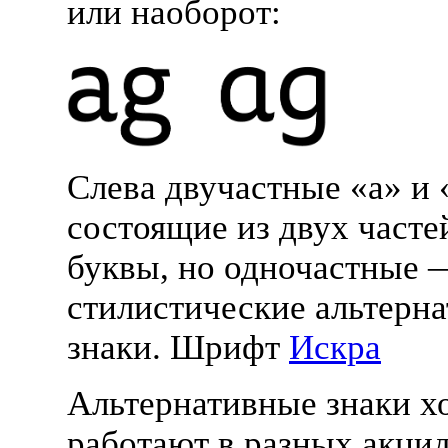
или наоборот:
Слева двучастные «a» и
состоящие из двух часте
буквы, но одночастные 
стилистические альтерн
знаки. Шрифт
Искра
Альтернативные знаки 
работают в разных акци