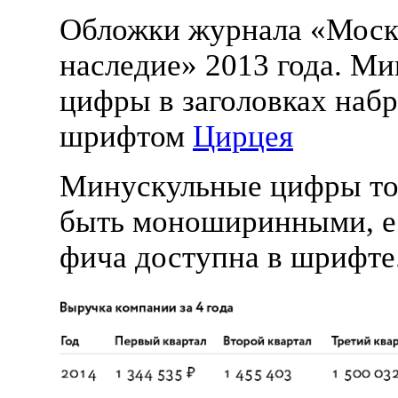
Обложки журнала «Моск
наследие» 2013 года. М
цифры в заголовках наб
шрифтом
Цирцея
Минускульные цифры то
быть моноширинными, е
фича доступна в шрифте