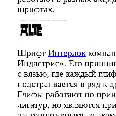
шрифтах.
Шрифт
Интерлок
компан
Индастрис». Его принци
с вязью, где каждый гли
подстраивается в ряд к д
Глифы работают по при
лигатур, но являются пр
альтернативными знакам