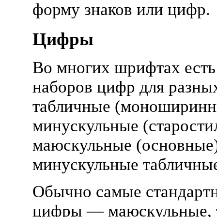
форму знаков или цифр.
Цифры
Во многих шрифтах есть
наборов цифр для разных
табличные (моноширинн
минускульные (старости
маюскульные (основные)
минускульные табличные
Обычно самые стандарт
цифры — маюскульные, 