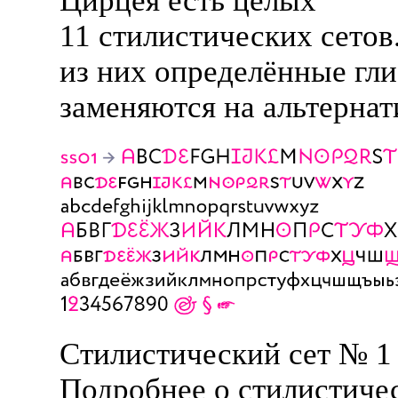
Цирцея есть целых
11 стилистических сетов
из них определённые гл
заменяются на альтернат
Стилистический сет № 1
Подробнее о стилистиче