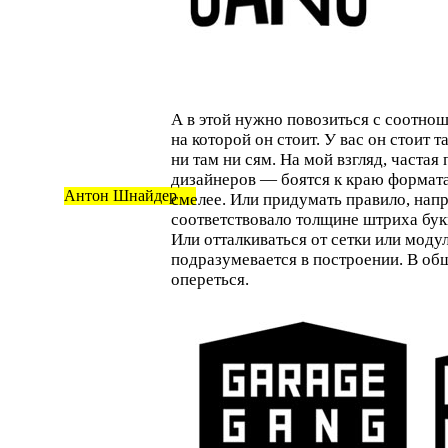
А в этой нужно повозиться с соотнош
на которой он стоит. У вас он стоит та
ни там ни сям. На мой взгляд, часта
дизайнеров — боятся к краю формат
Антон Шнайдер
смелее. Или придумать правило, нап
соответствовало толщине штриха бук
Или отталкиваться от сетки или моду
подразумевается в построении. В об
опереться.