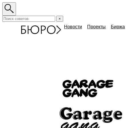
×
Новости
Проекты
Биржа