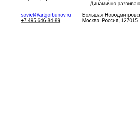
Динамично развива
soviet@artgorbunov.ru
Большая
Новодмитровск
+7 495 646-84-89
Москва, Россия, 127015