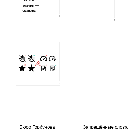
теперь —
меньше
1
1
2
Бюро Горбунова
Запрещённые слова