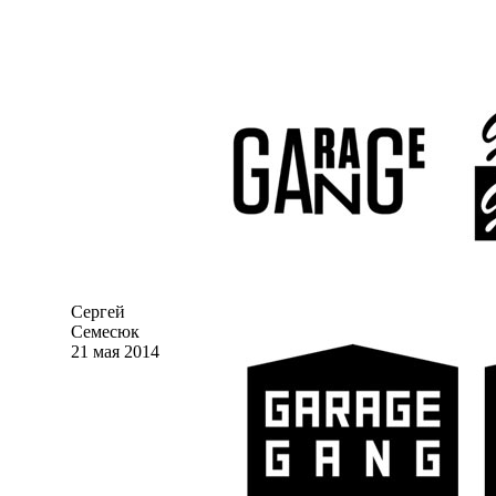
Сергей
Семесюк
21 мая 2014