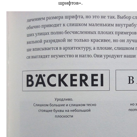
шрифтов».