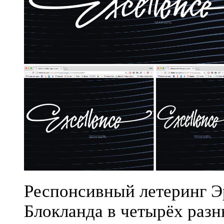
Респонсивный летеринг Э
Блокланда в четырёх раз