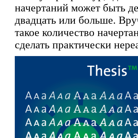
начертаний может быть де
двадцать или больше. Вр
такое количество начерта
сделать практически нере