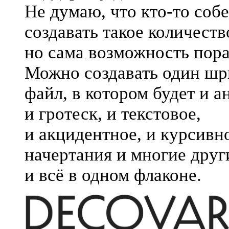
Не думаю, что
кто-то
собе
создавать такое количеств
но сама возможность пора
Можно создавать один ш
файл, в котором будет и а
и гротеск, и текстовое,
и акцидентное, и курсивн
начертания и многие дру
и всё в одном флаконе.