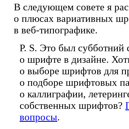
В следующем совете я ра
о плюсах вариативных ш
в
веб-типографике
.
P. S. Это был субботний 
о шрифте в дизайне. Хот
о выборе шрифтов для п
о подборе шрифтовых па
о каллиграфии, летеринг
собственных шрифтов?
вопросы
.