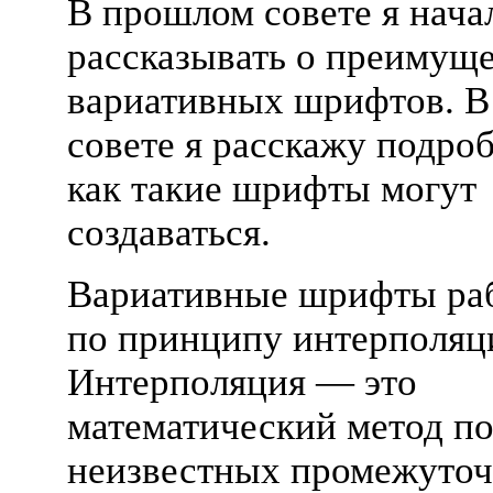
В прошлом совете я нача
рассказывать о преимущ
вариативных шрифтов. В
совете я расскажу подроб
как такие шрифты могут
создаваться.
Вариативные шрифты ра
по принципу интерполяц
Интерполяция — это
математический метод п
неизвестных промежуто