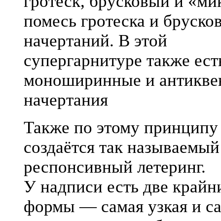
гротеск, брусковый и «м
помесь гротеска и бруско
начертаний. В этой
супергарнитуре также ест
моноширинные и антикве
начертания
Также по этому принципу
создаётся так называемый
респонсивный летеринг.
У надписи есть две крайн
формы — самая узкая и с