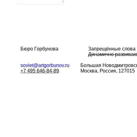
7
Бюро Горбунова
Запрещённые слова
Динамично развива
soviet@artgorbunov.ru
Большая
Новодмитровск
+7 495 646-84-89
Москва, Россия, 127015