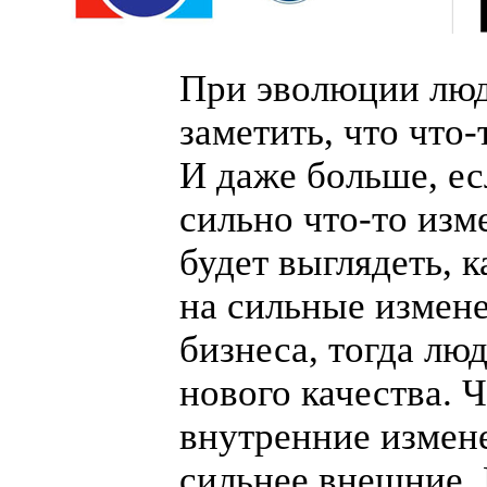
При эволюции лю
заметить, что
что-
И даже больше, ес
сильно
что-то
изме
будет выглядеть, к
на сильные измен
бизнеса, тогда лю
нового качества. 
внутренние измене
сильнее внешние.