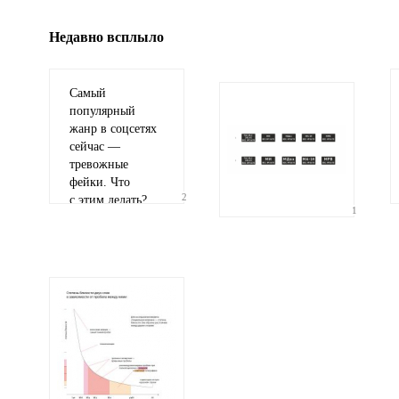
Недавно всплыло
Самый
популярный
жанр в соцсетях
сейчас —
тревожные
фейки. Что
2
с этим делать?
1