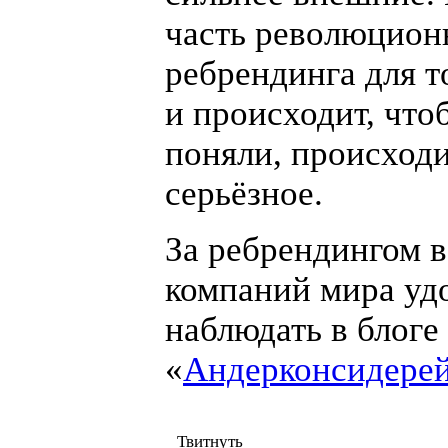
часть революцион
ребрендинга для т
и происходит, что
поняли, происход
серьёзное.
За ребрендингом 
компаний мира уд
наблюдать в блоге
«
Андерконсидере
Твитнуть