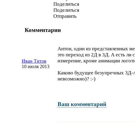
Поделиться
Поделиться
Отправить
Комментарии
Антон, один из представленных м
это переход из 2Д в 3Д. А есть ли
измерение, кроме анимации логот
Иван Титов
10 июля 2013
Каково будущее безупречных
3Д-
невозможно)?
:-)
Ваш комментарий
Имя и фамилия