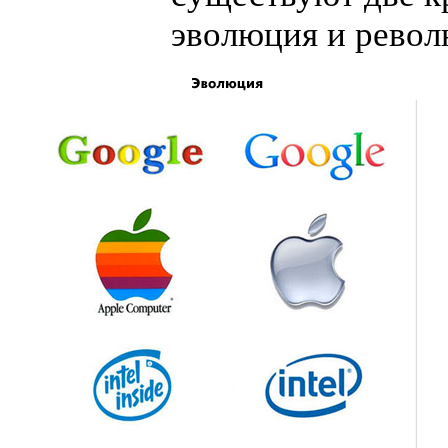
эволюция и револ