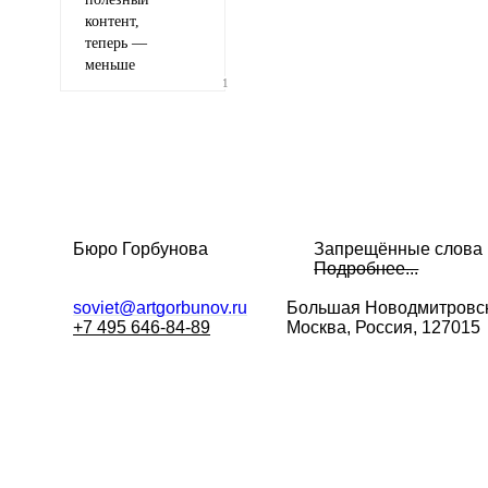
контент,
теперь —
меньше
1
Бюро Горбунова
Запрещённые слова
Подробнее...
soviet@artgorbunov.ru
Большая
Новодмитровск
+7 495 646-84-89
Москва, Россия, 127015