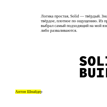
Логика простая, Solid — твёрдый. З
твёрдое, плотное по ощущению. Из п
выбрал самый подходящий на мой взг
либо разваливаются.
Антон Шнайдер