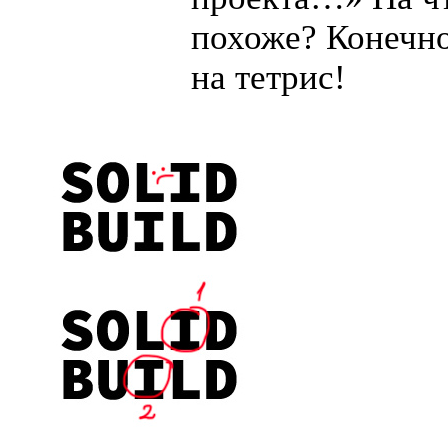
похоже? Конечн
на тетрис!