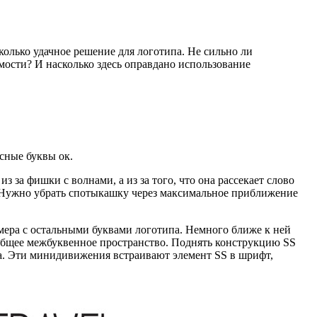
колько удачное решение для логотипа. Не сильно ли
мости? И насколько здесь оправдано использование
сные буквы ок.
из за фишки с волнами, а из за того, что она рассекает слово
. Нужно убрать спотыкашку через максимальное приближение
змера с остальными буквами логотипа. Немного ближе к ней
общее межбуквенное пространство. Поднять конструкцию SS
а. Эти минидивижения встраивают элемент SS в шрифт,