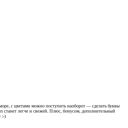
море, с цветами можно поступить наоборот — сделать буквы
ип станет легче и свежей. Плюс, бонусом, дополнительный
е
:-)