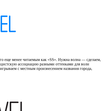
го еще менее читаемым как «SS». Нужна волна — сделаем,
нацистскую ассоциацию разными оттенками для волн
аигрываем с местным произнесением названия города,