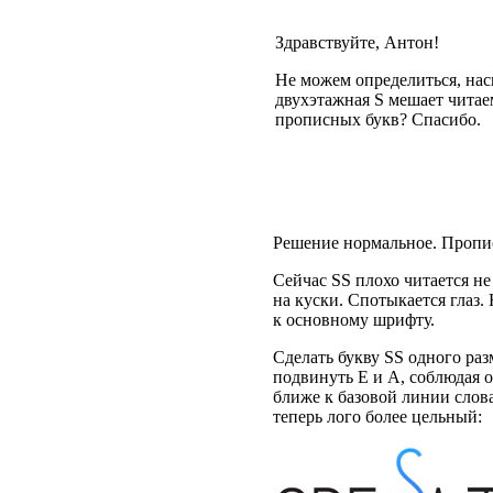
Здравствуйте, Антон!
Не можем определиться, нас
двухэтажная S мешает читае
прописных букв? Спасибо.
Решение нормальное. Пропи
Cейчас SS плохо читается не 
на куски. Спотыкается глаз
к основному шрифту.
Cделать букву SS одного ра
подвинуть E и A, соблюдая 
ближе к базовой линии слов
теперь лого более цельный: