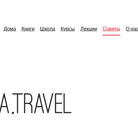
Дома
Книги
Школа
Курсы
Лекции
Советы
О на