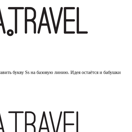
авить букву Ss на базовую линию. Идея остаётся и бабушки