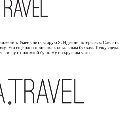
ижений. Уменьшить вторую S. Идея не потерялась. Сделать
ому. Это ещё одна привязка к остальным буквам. Точку сделал
ся в игру с поломкой букв. Ну и скруглим углы: