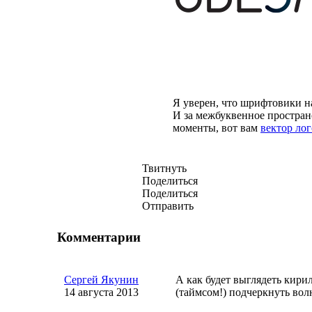
Я уверен, что шрифтовики на
И за межбуквенное простран
моменты, вот вам
вектор ло
Твитнуть
Поделиться
Поделиться
Отправить
Комментарии
Сергей Якунин
А как будет выглядеть кири
14 августа 2013
(таймсом!) подчеркнуть вол