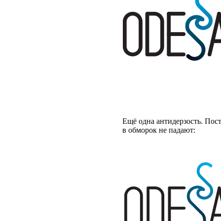
Ещё одна антидерзость. Пост
в обморок не падают: