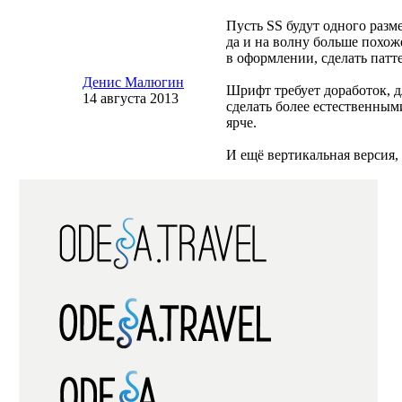
Пусть SS будут одного разм
да и на волну больше похож
в оформлении, сделать патт
Денис Малюгин
Шрифт требует доработок, дл
14 августа 2013
сделать более естественными
ярче.
И ещё вертикальная версия, 