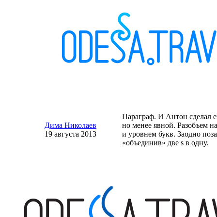
Параграф. И Антон сделал е
Дима Николаев
но менее явной. Разобъем 
19 августа 2013
и уровнем букв. Заодно поз
«объединив» две s в одну.