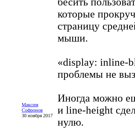
бесить пользоват
которые прокру
страницу средне
мыши.
«display:
inline-b
проблемы не выз
Иногда можно е
Максим
и
line-height
сдел
Софронов
30 ноября 2017
нулю.