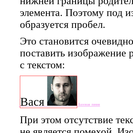
нижней границы родител
элемента. Поэтому под 
образуется пробел.
Это становится очевидно
поставить изображение 
с текстом:
Вася
При этом отсутствие тек
не является помехой. И