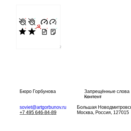
2
Бюро Горбунова
Запрещённые слова
Контент
soviet@artgorbunov.ru
Большая
Новодмитровск
+7 495 646-84-89
Москва, Россия, 127015