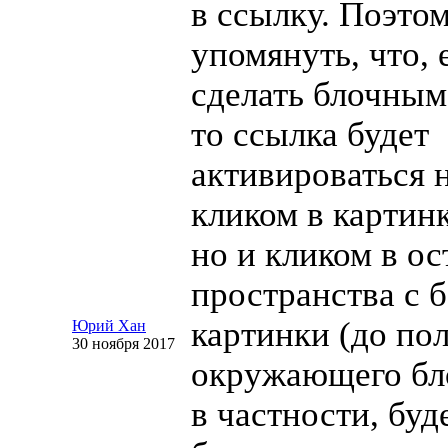
в ссылку. Поэто
упомянуть, что, 
сделать блочным
то ссылка будет
активироваться 
кликом в картинк
но и кликом в ос
пространства с 
картинки (до по
Юрий Хан
30 ноября 2017
окружающего бло
в частности, буд