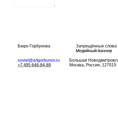
2
Бюро Горбунова
Запрещённые слова
Медийный баннер
soviet@artgorbunov.ru
Большая
Новодмитровск
+7 495 646-84-89
Москва, Россия, 127015