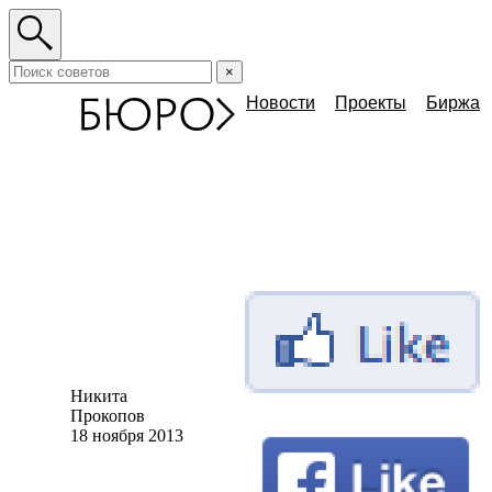
×
Новости
Проекты
Биржа
Никита
Прокопов
18 ноября 2013