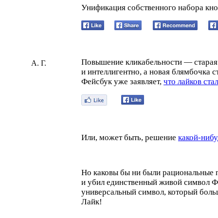
Унификация собственного набора кно
Повышение кликабельности — старая 
А. Г.
и интеллигентно, а новая блямбочка с
Фейсбук уже заявляет,
что лайков ста
Или, может быть, решение
какой-нибу
Но каковы бы ни были рациональные 
и убил единственный живой символ Ф
универсальный символ, который больш
Лайк!