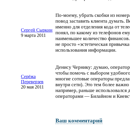
По-моему
, убрать скобки из номе
повод заставить клиента думать. В
именно для отделения кода от тел
Сергей Сыркин
понял, по какому из телефонов ему
9 марта 2011
наименьшее количество финансов. Т
не просто «эстетическая привычка
использования информации.
Денису Чернику: думаю, оператора
чтобы помочь с выбором удобного
Серёжа
многие сотовые операторы предла
Переверзев
внутри сети). Это тем более важно 
20 мая 2011
например, раньше использовался 
операторами — Билайном и Киевс
Ваш комментарий