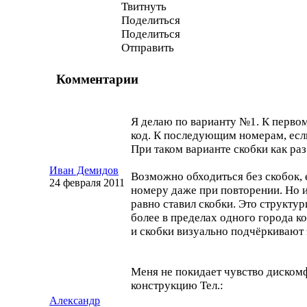
Твитнуть
Поделиться
Поделиться
Отправить
Комментарии
Я делаю по варианту №1. К перво
код. К последующим номерам, есл
При таком варианте скобки как ра
Иван Демидов
Возможно обходиться без скобок, 
24 февраля 2011
номеру даже при повторении. Но и 
равно ставил скобки. Это структу
более в пределах одного города к
и скобки визуально подчёркивают 
Меня не покидает чувство дискомф
конструкцию Тел.:
Александр