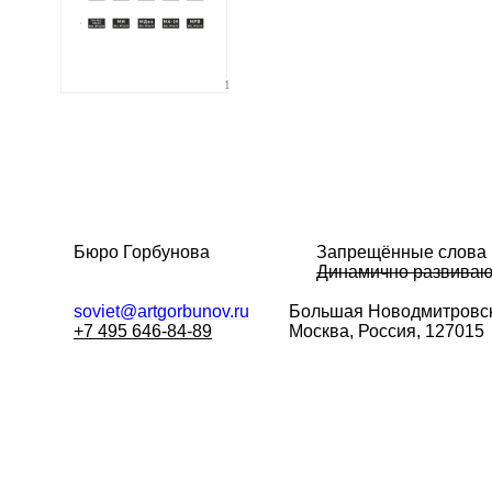
1
Бюро Горбунова
Запрещённые слова
Динамично развива
soviet@artgorbunov.ru
Большая
Новодмитровск
+7 495 646-84-89
Москва, Россия, 127015