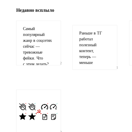
Недавно всплыло
Самый
Раньше в ТГ
популярный
работал
жанр в соцсетях
полезный
сейчас —
контент,
тревожные
теперь —
фейки. Что
меньше
2
с этим делать?
1
2