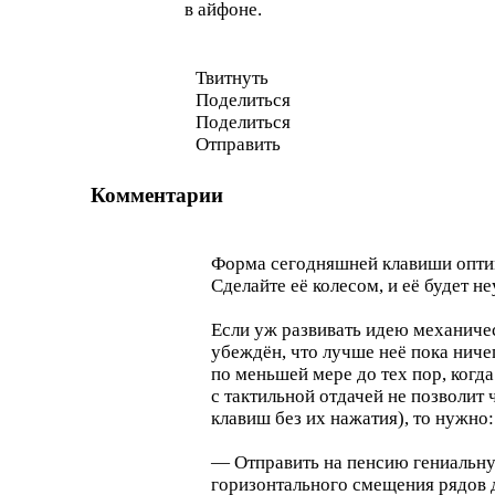
в айфоне.
Твитнуть
Поделиться
Поделиться
Отправить
Комментарии
Форма сегодняшней клавиши опти
Сделайте её колесом, и её будет н
Если уж развивать идею механичес
убеждён, что лучше неё пока ниче
по меньшей мере до тех пор, когд
с тактильной отдачей не позволит
клавиш без их нажатия), то нужно:
— Отправить на пенсию гениальну
горизонтального смещения рядов 