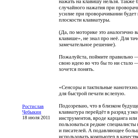
нажать на клавишу нельзя. Также 
случайного нажатия при проворач
усилие при проворачивании будет
плоскости клавиатуры.
(Да, по моторике это аналогично
клавише», не знал про неё. Для та
замечательное решение).
Пожалуйста, поймите правильно —
свою идею во что бы то ни стало 
хочется понять.
«Сенсоры и тактильные нанотехно
для быстрой печати вслепую.
Подозреваю, что в близком будущ
Ростислав
клавиатура перейдёт в разряд уз
Чебыкин
18 июля 2011
инструментов, вроде карцанга или
пользоваться редкие специалисты
и писателей. А подавляющее боль
использовать компьютер в качеств