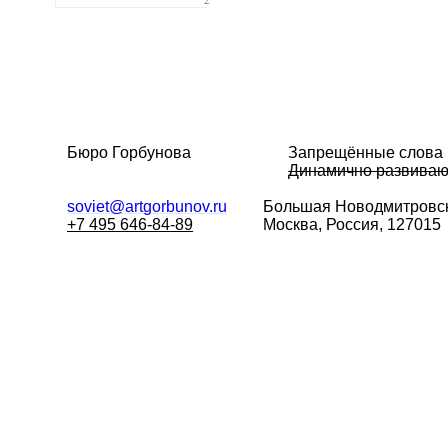
Бюро Горбунова
Запрещённые слова
Динамично развива
soviet@artgorbunov.ru
Большая
Новодмитровск
+7 495 646-84-89
Москва, Россия, 127015