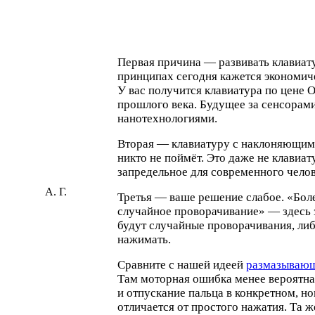
Первая причина — развивать клавиат
принципах сегодня кажется экономич
У вас получится клавиатура по цене 
прошлого века. Будущее за сенсорами
нанотехнологиями.
Вторая — клавиатуру с наклоняющи
никто не поймёт. Это даже не клавиат
запредельное для современного челов
А. Г.
Третья — ваше решение слабое.
«
Бол
случайное проворачивание» — здесь
будут случайные проворачивания, либ
нажимать.
Сравните с нашей идеей
размазывающ
Там моторная ошибка менее вероятна
и отпускание пальца в конкретном, н
отличается от простого нажатия. Та 