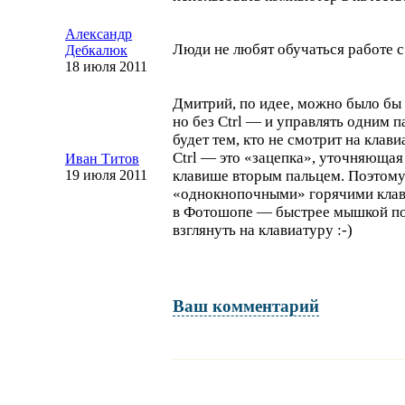
Александр
Люди не любят обучаться работе 
Дебкалюк
18 июля 2011
Дмитрий, по идее, можно было бы 
но без Ctrl — и управлять одним 
будет тем, кто не смотрит на клав
Ctrl — это «зацепка», уточняюща
Иван Титов
19 июля 2011
клавише вторым пальцем. Поэтому
«однокнопочными» горячими кла
в Фотошопе — быстрее мышкой пов
взглянуть на клавиатуру
:-)
Ваш комментарий
Имя и фамилия