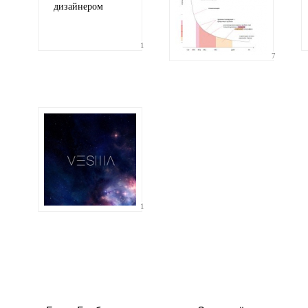
дизайнером
1
7
1