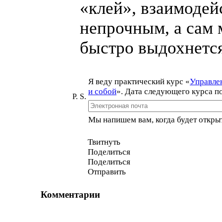
«
клей», взаимодей
непрочным, а сам
быстро выдохнется
Я веду практический курс
«
Управле
и собой
». Дата следующего курса по
P. S.
Мы напишем вам, когда будет открыт
Твитнуть
Поделиться
Поделиться
Отправить
Комментарии