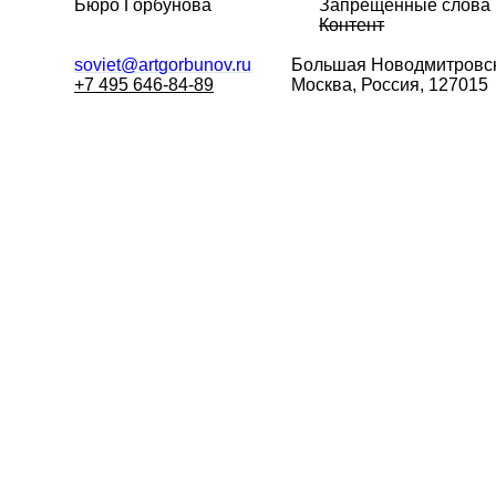
Бюро Горбунова
Запрещённые слова
Контент
soviet@artgorbunov.ru
Большая
Новодмитровск
+7 495 646-84-89
Москва, Россия, 127015