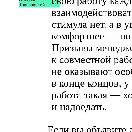
свою работу кажд
Товеровский
взаимодействоват
стимула нет, а в у
комфортнее — ник
Призывы менедж
к совместной раб
не оказывают осо
в конце концов, у
работа такая — х
и надоедать.
Если вы объявите 