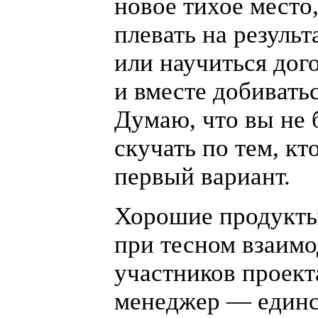
новое тихое место,
плевать на результа
или научиться дог
и вместе добиватьс
Думаю, что вы не 
скучать по тем, кт
первый вариант.
Хорошие продукты
при тесном взаимо
участников проект
менеджер — един