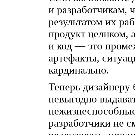
и разработчикам, ч
результатом их ра
продукт целиком, 
и код — это пром
артефакты, ситуац
кардинально.
Теперь дизайнеру 
невыгодно выдава
нежизнеспособные
разработчики не с