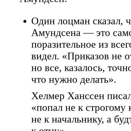
Один лоцман сказал, ч
Амундсена — это сам
поразительное из всег
видел.
«
Приказов не о
но все, казалось, точн
что нужно делать».
Хелмер Ханссен писал
«
попал не к строгому 
не к начальнику, а буд
к отцу».