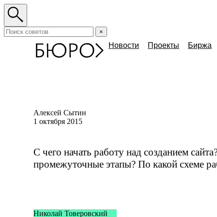
×
Новости
Проекты
Биржа
Алексей Сытин
1 октября 2015
С чего начать работу над созданием сайт
промежуточные этапы? По какой схеме ра
Николай Товеровский