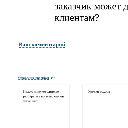
заказчик может 
клиентам?
Ваш комментарий
Имя и фамилия
обязательны полностью для публикации 
Управление проектом
347
Электронная почта
адрес не будет опубликован
Нужно ли руководителю
Уровни дохода
разбираться во всём, чем он
управляет