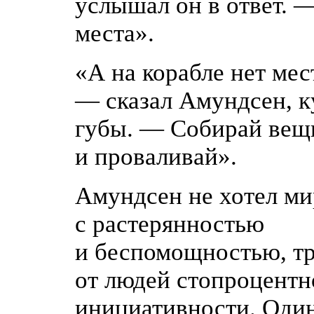
услышал он в ответ. 
места».
«
А на корабле нет мест
— сказал Амундсен, к
губы. — Собирай вещ
и проваливай».
Амундсен не хотел ми
с растерянностью
и беспомощностью, т
от людей стопроцентн
инициативности. Оди