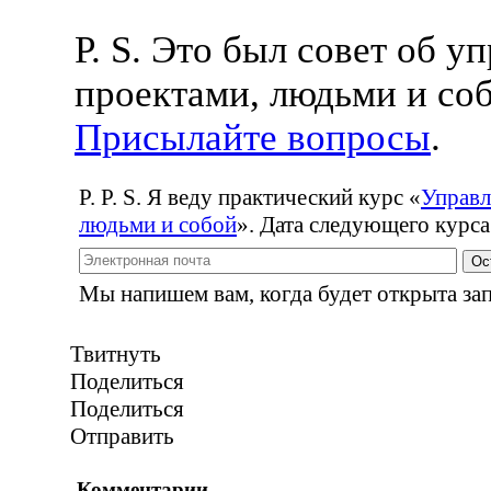
P. S. Это был совет об у
проектами, людьми и соб
Присылайте вопросы
.
P. P. S. Я веду практический курс
«
Управл
людьми и собой
». Дата следующего курса
Ос
Мы напишем вам, когда будет открыта зап
Твитнуть
Поделиться
Поделиться
Отправить
Комментарии