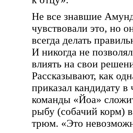
Не все знавшие Амун
чувствовали это, но о
всегда делать правил
И никогда не позволя
влиять на свои решени
Рассказывают, как од
приказал кандидату в
команды
«
Йоа» сложи
рыбу
(
собачий корм) 
трюм.
«
Это невозмож