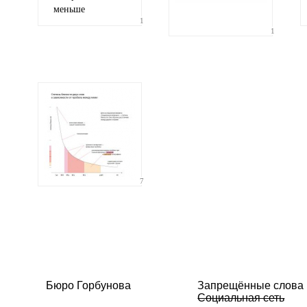
меньше
1
1
7
Бюро Горбунова
Запрещённые слова
Социальная сеть