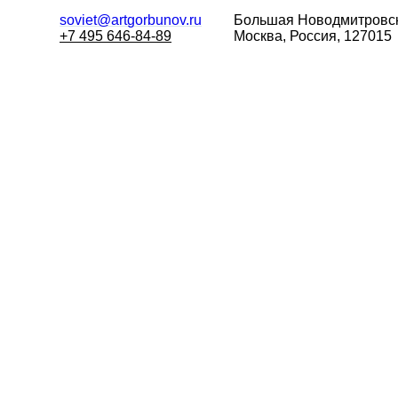
soviet@artgorbunov.ru
Большая
Новодмитровск
+7 495 646-84-89
Москва, Россия, 127015