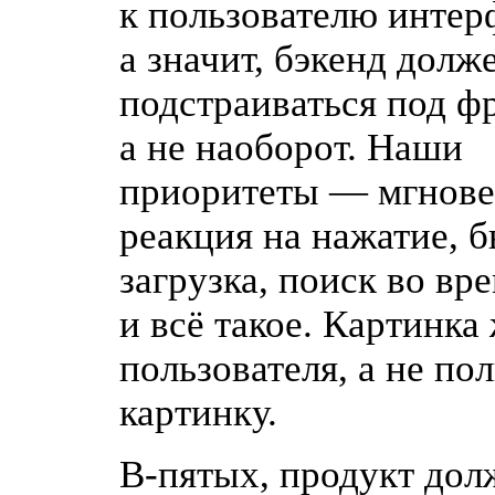
к пользователю интер
а значит, бэкенд долж
подстраиваться под ф
а не наоборот. Наши
приоритеты — мгнове
реакция на нажатие, 
загрузка, поиск во вр
и всё такое. Картинка
пользователя, а не по
картинку.
В-пятых
, продукт до