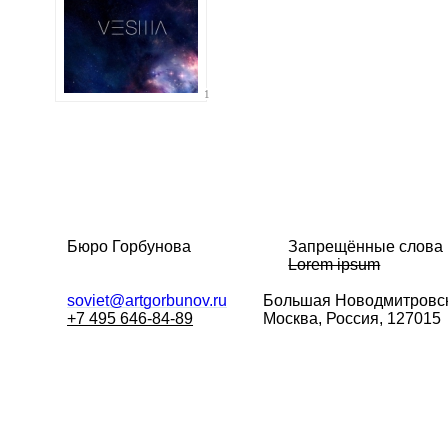
1
Бюро Горбунова
Запрещённые слова
Lorem ipsum
soviet@artgorbunov.ru
Большая
Новодмитровск
+7 495 646-84-89
Москва, Россия, 127015