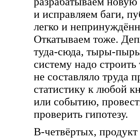
разрабатываем новую
и исправляем баги, п
легко и непринуждённ
Откатываем тоже. Де
туда-сюда
,
тыры-пыр
систему надо строить 
не составляло труда 
статистику к любой к
или событию, провест
проверить гипотезу.
В-четвёртых
, продук