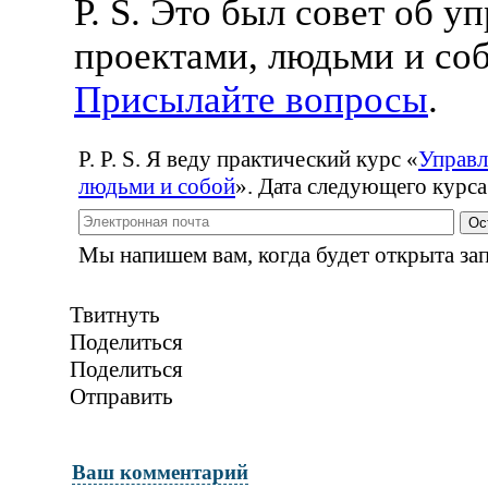
P. S. Это был совет об у
проектами, людьми и соб
Присылайте вопросы
.
P. P. S. Я веду практический курс
«
Управл
людьми и собой
». Дата следующего курса
Ос
Мы напишем вам, когда будет открыта зап
Твитнуть
Поделиться
Поделиться
Отправить
Ваш комментарий