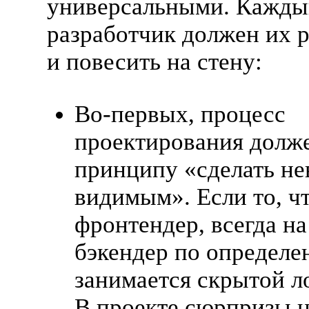
универсальными. Кажды
разработчик должен их р
и повесить на стену:
Во-первых
, процесс
проектирования долже
принципу
«
сделать н
видимым». Если то, чт
фронтендер, всегда на
бэкендер по определ
занимается скрытой л
В проекте сюрпризы 