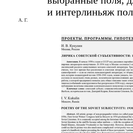
выбранные поля, д
и интерлиньяж пол
А. Г.