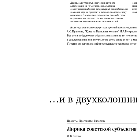
…и в двухколонни