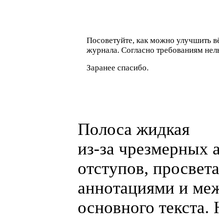
Посоветуйте, как можно улучшить в
журнала. Согласно требованиям нель
Заранее спасибо.
Полоса жидкая
из-за
чрезмерных 
отступов, просвет
аннотациями и ме
основного текста.