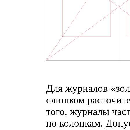
Для журналов
«
зо
слишком расточите
того, журналы час
по колонкам. Допу