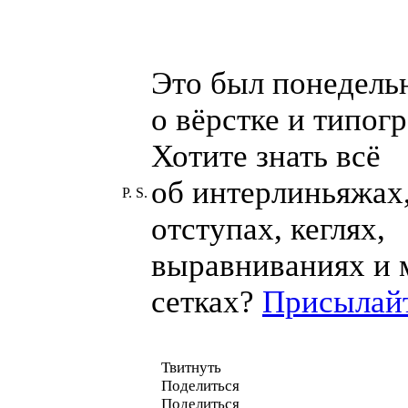
Это был понедель
о вёрстке и типогр
Хотите знать всё
об интерлиньяжах,
P. S.
отступах, кеглях,
выравниваниях и 
сетках?
Присылай
Твитнуть
Поделиться
Поделиться