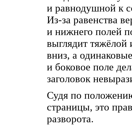
и равнодушной к 
Из-за
равенства ве
и нижнего полей п
выглядит тяжёлой 
вниз, а одинаковы
и боковое поле де
заголовок невыраз
Судя по положени
страницы, это пра
разворота.