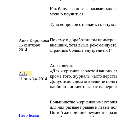
Как бонус в книге всплывает много
можно поучиться.
Туча вопросов отпадает, советую
:
Почему в доработанном примере 
Анна Кирьянова
внешних, хотя выше рекомендуетс
15 сентября
2014
страницы больше внутреннего)?
Анна, вот же:
«Для журналов «золотой канон» с
А. Г.
кроме того, журналы часто верста
11 октября 2014
Допустимо сделать внешние поля 
наоборот, оставить запас на переп
Большинство журналов имеют эле
для них разные правые и левые по
По той же причине неуместна разн
Пётр Боков