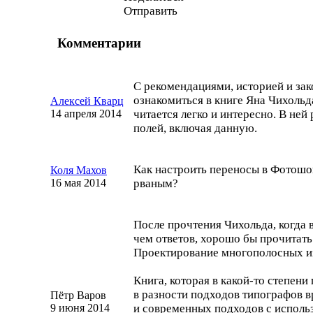
Отправить
Комментарии
С рекомендациями, историей и за
ознакомиться в книге Яна Чихольд
Алексей Кварц
14 апреля 2014
читается легко и интересно. В ней
полей, включая данную.
Как настроить переносы в Фотошоп
Коля Махов
16 мая 2014
рваным?
После прочтения Чихольда, когда 
чем ответов, хорошо бы прочитать
Проектирование многополосных из
Книга, которая в
какой-то
степени 
в разности подходов типографов 
Пётр Варов
9 июня 2014
и современных подходов с исполь