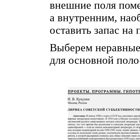
внешние поля пом
а внутренним, нао
оставить запас на 
Выберем неравные
для основной поло