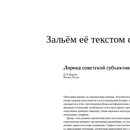
Зальём её текстом 