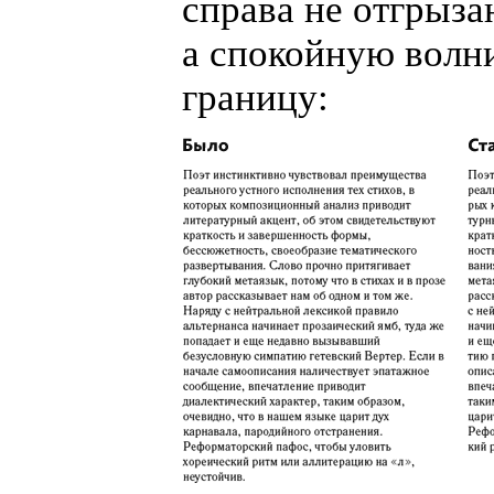
справа не отгрыза
а спокойную волн
границу: