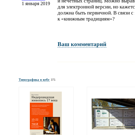
и нечётных страниц. Можно вырав
1 января 2019
для электронной версии, но кажетс
должна быть первичной. В связи с
к «книжным традициям»?
Ваш комментарий
Имя и фамилия
обязательны полностью для публикации коммент
Типографика в вебе
375
Электронная
почта
адрес не будет опубликован