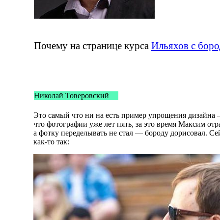
Почему на странице курса
Ильяхов с бор
Николай Товеровский
Это самый что ни на есть пример упрощения дизайна
что фотографии уже лет пять, за это время Максим от
а фотку переделывать не стал — бороду дорисовал. С
как-то
так: