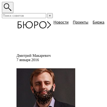
×
Новости
Проекты
Биржа
Дмитрий Макаревич
7 января 2016