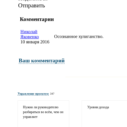
Отправить
Комментарии
Николай
Осознанное хулиганство.
Яковенко
10 января 2016
Ваш комментарий
Имя и фамилия
обязательны полностью для публикации 
Управление проектом
347
Электронная почта
адрес не будет опубликован
Нужно ли руководителю
Уровни дохода
разбираться во всём, чем он
управляет