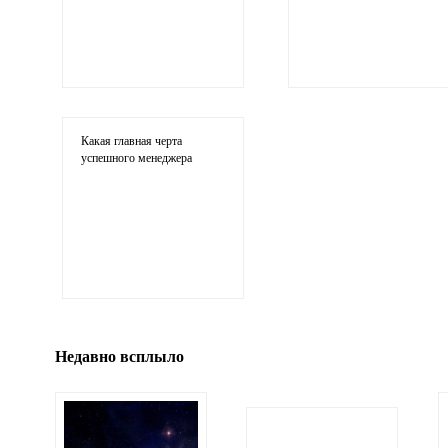
Ваши соображения
Какая главная черта
успешного менеджера
Иллюстрация
гиф или джипег шириной не более 700 пи
Недавно всплыло