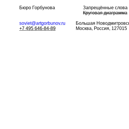
Бюро Горбунова
Запрещённые слова
Круговая диаграмма
soviet@artgorbunov.ru
Большая
Новодмитровск
+7 495 646-84-89
Москва, Россия, 127015