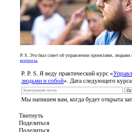
P. S. Это был совет об управлении проектами, людьми
вопросы
.
P. P. S. Я веду практический курс
«
Управл
людьми и собой
». Дата следующего курса
Ос
Мы напишем вам, когда будет открыта зап
Твитнуть
Поделиться
Поделиться