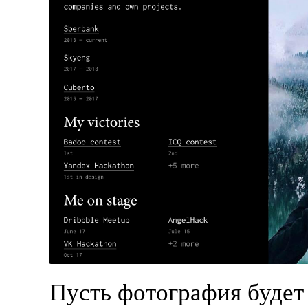
Пусть фотография будет 