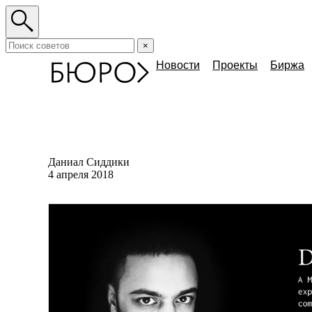
×
Новости
Проекты
Биржа
Даниал Сиддики
4 апреля 2018