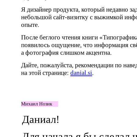
Я дизайнер продукта, который недавно за
небольшой
сайт-визитку
с выжимкой инфо
опыте.
После беглого чтения книги «Типографика
появилось ощущение, что информация свё
а фотография слишком акцентна.
Дайте, пожалуйста, рекомендации по нав
на этой странице:
danial.si
.
Михаил Нозик
Даниал!
Для начала я бы сделал