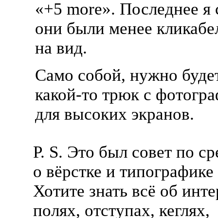
«+5 more». Последнее я 
они были менее кликаб
на вид.
Само собой, нужно буде
какой-то
трюк с фотогр
для высоких экранов.
P. S. Это был совет по с
о вёрстке и типографике 
Хотите знать всё об инт
полях, отступах, кеглях,