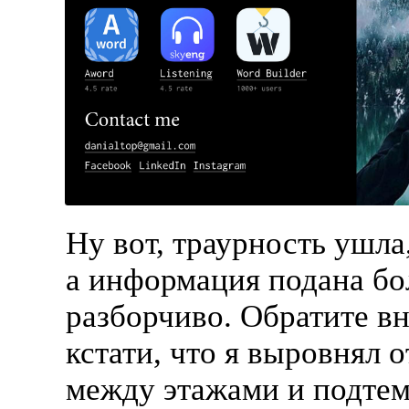
Ну вот, траурность ушла
а информация подана бо
разборчиво. Обратите в
кстати, что я выровнял 
между этажами и подте