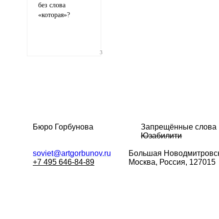
без слова
«
которая»?
3
Бюро Горбунова
Запрещённые слова
Юзабилити
soviet@artgorbunov.ru
Большая
Новодмитровск
+7 495 646-84-89
Москва, Россия, 127015