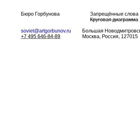
Бюро Горбунова
Запрещённые слова
Круговая диаграмма
soviet@artgorbunov.ru
Большая
Новодмитровск
+7 495 646-84-89
Москва, Россия, 127015