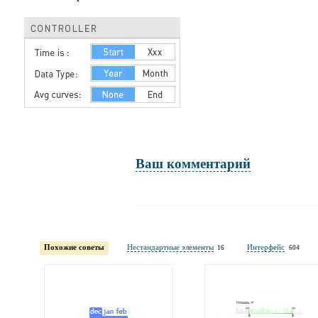
Ваш комментарий
Имя и фамилия
обязательны полностью для публикации коммент
Похожие советы
Нестандартные элементы
Интерфейс
16
604
Электронная
почта
адрес не будет опубликован