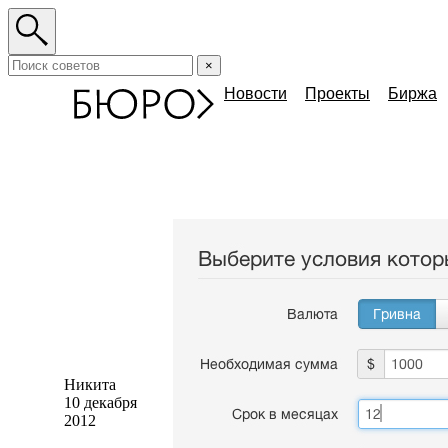
×
Новости
Проекты
Биржа
Никита
10 декабря
2012