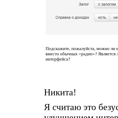
Подскажите, пожалуйста, можно ли и
вместо обычных
«
радио»? Является 
интерфейса?
Никита!
Я считаю это без
улучшением интер