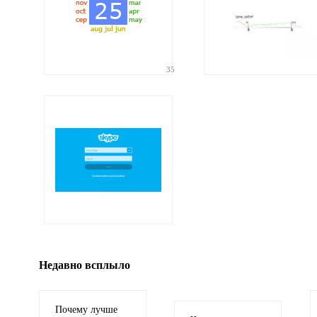
35
Ваши
соображения
Иллюстрация
гиф или джипег шириной не более 700 пикселей
Недавно всплыло
Почему лучше