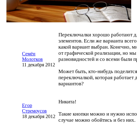
Переключалки хорошо работают дл
элементов. Если же варианта всего
какой вариант выбран. Конечно, м
от графической реализации, но мы
Семён
разновидностей и со всеми были п
Молотков
11 декабря 2012
Может быть,
кто-нибудь
поделится
переключалкой, которая работает 
вариантов?
Никита!
Егор
Стремоусов
Такие кнопки можно и нужно испо
18 декабря 2012
случае можно обойтись и без них.