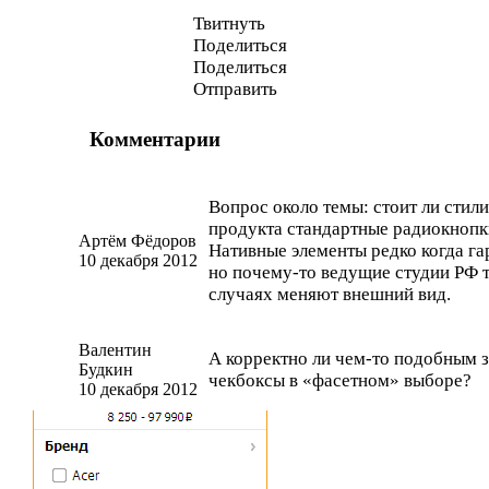
Твитнуть
Поделиться
Поделиться
Отправить
Комментарии
Вопрос около темы: стоит ли стил
продукта стандартные радиокнопк
Артём Фёдоров
Нативные элементы редко когда г
10 декабря 2012
но
почему-то
ведущие студии РФ т
случаях меняют внешний вид.
Валентин
А корректно ли
чем-то
подобным з
Будкин
чекбоксы в «фасетном» выборе?
10 декабря 2012