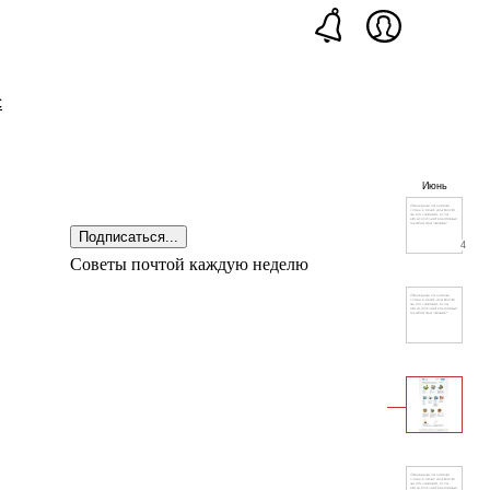
с
Июнь
Подписаться...
4
Советы почтой каждую неделю