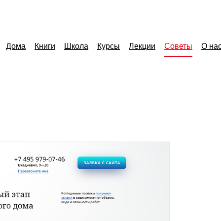
Дома
Книги
Школа
Курсы
Лекции
Советы
О на