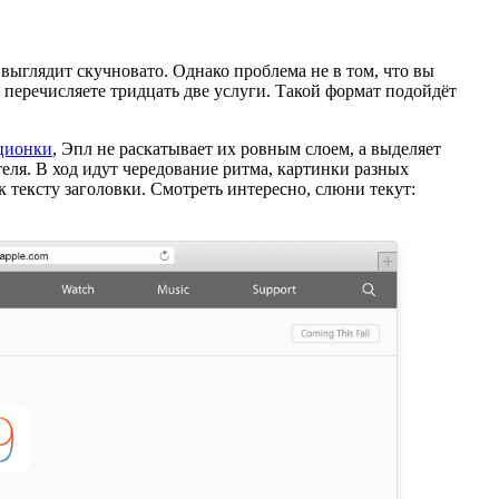
выглядит скучновато. Однако проблема не в том, что вы
но перечисляете тридцать две услуги. Такой формат подойдёт
ционки
, Эпл не раскатывает их ровным слоем, а выделяет
теля. В ход идут чередование ритма, картинки разных
 тексту заголовки. Смотреть интересно, слюни текут: