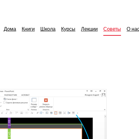
Дома
Книги
Школа
Курсы
Лекции
Советы
О на