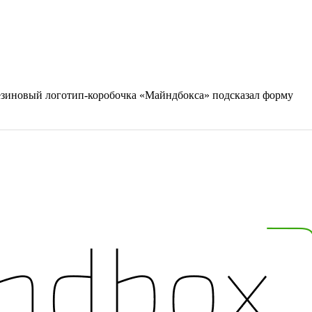
резиновый
логотип-коробочка
«Майндбокса» подсказал форму