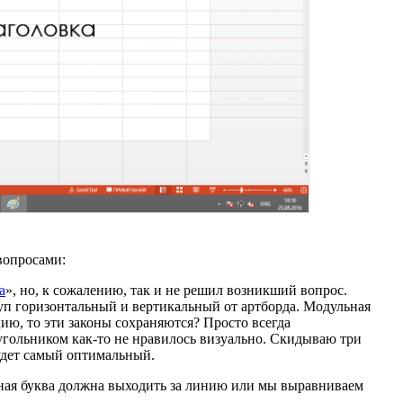
вопросами:
а
», но, к сожалению, так и не решил возникший вопрос.
ступ горизонтальный и вертикальный от артборда. Модульная
ацию, то эти законы сохраняются? Просто всегда
оугольником
как-то
не нравилось визуально. Скидываю три
будет самый оптимальный.
вная буква должна выходить за линию или мы выравниваем