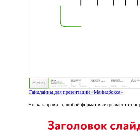
Гайдлайны для презентаций «Майндбокса»
Но, как правило, любой формат выигрывает от на