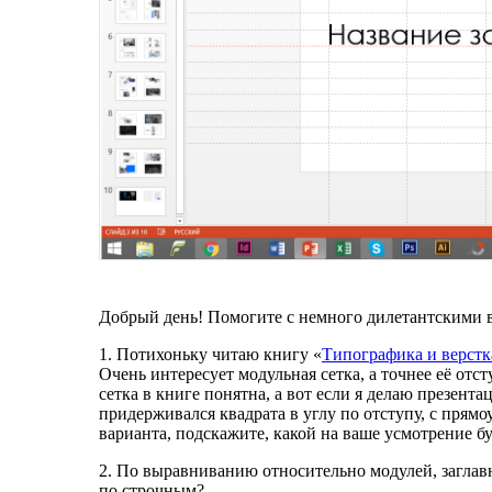
Добрый день! Помогите с немного дилетантскими 
1. Потихоньку читаю книгу «
Типографика и верстк
Очень интересует модульная сетка, а точнее её от
сетка в книге понятна, а вот если я делаю презент
придерживался квадрата в углу по отступу, с прям
варианта, подскажите, какой на ваше усмотрение 
2. По выравниванию относительно модулей, загла
по строчным?