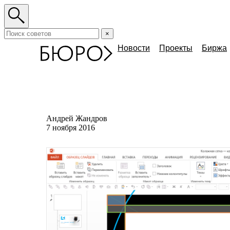
×
Новости
Проекты
Биржа
Андрей Жандров
7 ноября 2016