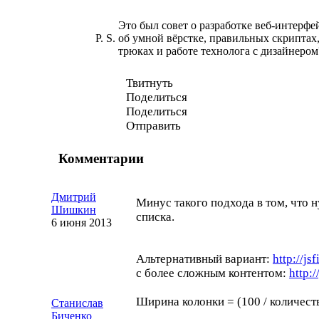
Это был совет о разработке
веб-интерфе
P. S.
об умной вёрстке, правильных скриптах
трюках и работе технолога с дизайнеро
Твитнуть
Поделиться
Поделиться
Отправить
Комментарии
Дмитрий
Минус такого подхода в том, что 
Шишкин
списка.
6 июня 2013
Альтернативный вариант:
http://js
с более сложным контентом:
http:/
Ширина колонки = (100 / количес
Станислав
Биченко