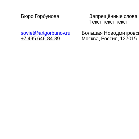
Бюро Горбунова
Запрещённые слова
Текст текст текст
soviet@artgorbunov.ru
Большая
Новодмитровск
+7 495 646-84-89
Москва, Россия, 127015