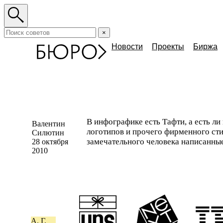
×
Новости
Проекты
Биржа
В инфографике есть Тафти, а есть ли
Валентин
логотипов и прочего фирменного стил
Силютин
замечательного человека написанны
28 октября
2010
А. Г.