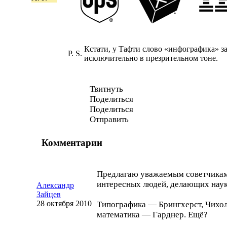
Кстати, у Тафти слово
«
инфографика» за
P. S.
исключительно в презрительном тоне.
Твитнуть
Поделиться
Поделиться
Отправить
Комментарии
Предлагаю уважаемым советчикам
интересных людей, делающих науку
Александр
Зайцев
28 октября 2010
Типографика — Брингхерст, Чихо
математика — Гарднер. Ещё?