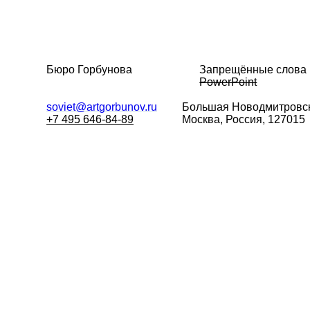
Бюро Горбунова
Запрещённые слова
PowerPoint
soviet@artgorbunov.ru
Большая
Новодмитровск
+7 495 646-84-89
Москва, Россия, 127015