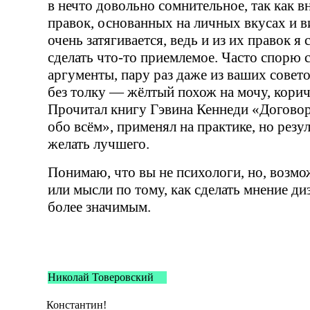
в нечто довольно сомнительное, так как в
правок, основанных на личных вкусах и 
очень затягивается, ведь и из их правок я
сделать
что-то
приемлемое. Часто спорю 
аргументы, пару раз даже из ваших совето
без толку — жёлтый похож на мочу, кор
Прочитал книгу Гэвина Кеннеди
«
Догово
обо всём», применял на практике, но резул
желать лучшего.
Понимаю, что вы не психологи, но, возмо
или мысли по тому, как сделать мнение ди
более значимым.
Николай Товеровский
Константин!