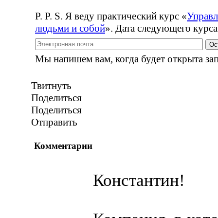
P. P. S. Я веду практический курс
«
Управл
людьми и собой
». Дата следующего курса
Ос
Мы напишем вам, когда будет открыта зап
Твитнуть
Поделиться
Поделиться
Отправить
Комментарии
Константин!