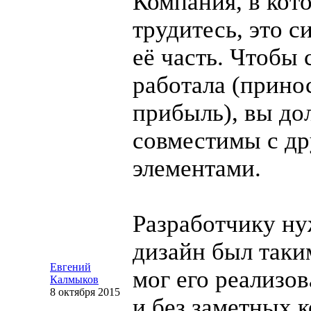
Компания, в кот
трудитесь, это 
её часть. Чтобы 
работала (прино
прибыль), вы д
совместимы с д
элементами.
Разработчику ну
дизайн был таки
Евгений
мог его реализо
Калмыков
8 октября 2015
и без заметных к