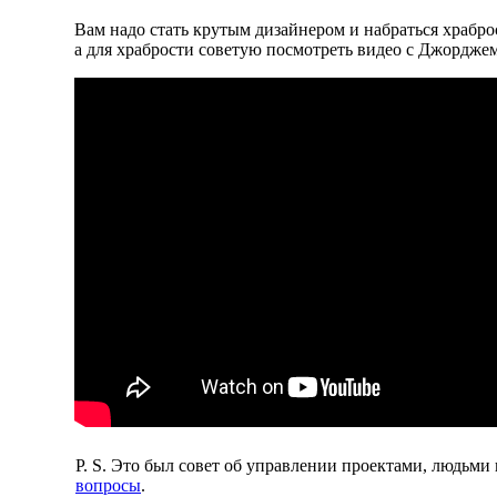
Вам надо стать крутым дизайнером и набраться храбро
а для храбрости советую посмотреть видео с Джордже
P. S. Это был совет об управлении проектами, людьми
вопросы
.