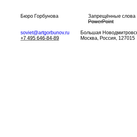
Бюро Горбунова
Запрещённые слова
PowerPoint
soviet@artgorbunov.ru
Большая
Новодмитровск
+7 495 646-84-89
Москва, Россия, 127015