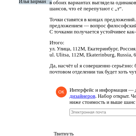
Илья Бирман
в обоих вариантах выглядела одинаков
шансов, что её перепутают с
„
т“.
Точки ставятся в концах предложений
предложением — вопрос философский, 
С точками получается устойчивее
как
Итого:
ул. Улица, 112М, Екатеринбург, Россия
ul. Ulitsa, 112М, Ekaterinburg, Russia,
Да, насчёт ul я совершенно серьёзно:
почтовом отделении так будет хоть чу
Интерфейс и информация — 
ОК
дизайнеров
. Набор открыт. Ч
ниже стоимость и выше шанс 
Твитнуть