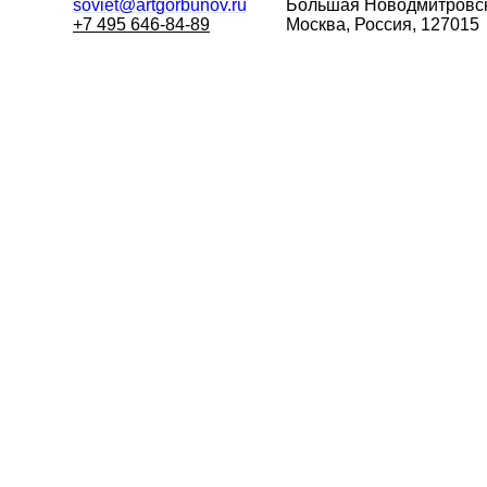
soviet@artgorbunov.ru
Большая
Новодмитровск
+7 495 646-84-89
Москва, Россия, 127015