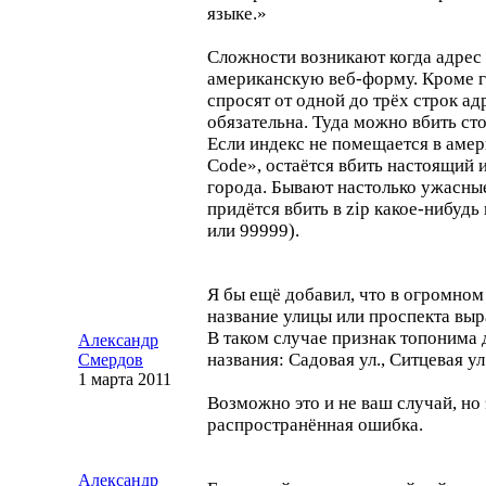
языке.»
Сложности возникают когда адрес 
американскую
веб-форму
. Кроме 
спросят от одной до трёх строк ад
обязательна. Туда можно вбить сто
Если индекс не помещается в аме
Code», остаётся вбить настоящий 
города. Бывают настолько ужасные
придётся вбить в zip
какое-нибудь
или 99999).
Я бы ещё добавил, что в огромном
название улицы или проспекта вы
В таком случае признак топонима 
Александр
названия: Садовая ул., Ситцевая ул
Смердов
1 марта 2011
Возможно это и не ваш случай, но 
распространённая ошибка.
Александр