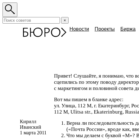
×
Новости
Проекты
Биржа
Привет! Слушайте, я понимаю, что в
сцепились по этому поводу директо
с маркетингом и половиной совета д
Вот мы пишем в бланке адрес:
ул. Улица, 112 М, г. Екатеринбург, Ро
112 М, Ulitsa str., Ekaterinburg, Russi
Кирилл
Верна ли последовательность д
Иванский
(
«Почта России», вроде как, вв
1 марта 2011
Что мы делаем с буквой
«
М»? В