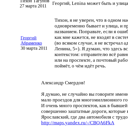
Тихон Тагунов
Георгий, Lenina может быть и улица
27 марта 2011
Тихон, я не уверен, что в одном н
одновременно бывает и улица, и п
названием. Поправьте, если я оши
как мне кажется, не входят в сис
Георгий
(во всяком случае, я не встречал 
Абраменко
30 марта 2011
Ленина, 5»). Я думаю, что здесь 
контекстом: отправителю всё равно
или на проспекте, а почтовый раб
поймёт, о чём идёт речь.
Александр Смердов!
Я думаю, не случайно вы говорите именно
мало проездов для многомиллионного гор
И очень много проспектов, как в бывше
совершенно заштатные дороги, которые в
Ярославский, где два автомобиля с тру
http://maps.yandex.ru/-/CBQA6FkA