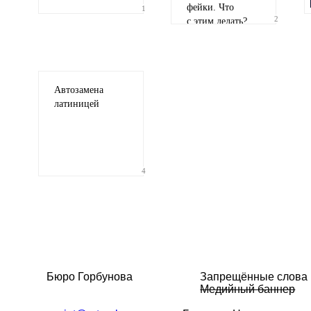
фейки. Что
1
2
с этим делать?
Автозамена
латиницей
4
Бюро Горбунова
Запрещённые слова
Медийный баннер