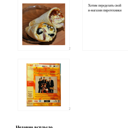
почта
адрес не будет опубликован
Хотим переделать свой
и-магазин
пиротехники
2
Ваши
соображения
Иллюстрация
2
гиф или джипег шириной не более 700 пикселей
Недавно всплыло