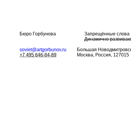
Бюро Горбунова
Запрещённые слова
Динамично развива
soviet@artgorbunov.ru
Большая
Новодмитровск
+7 495 646-84-89
Москва, Россия, 127015