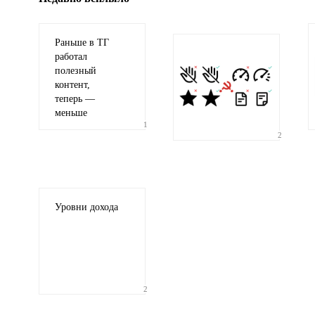
Раньше в ТГ
работал
полезный
контент,
теперь —
меньше
1
2
Уровни дохода
2