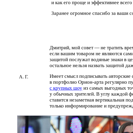
и как его проще и эффективнее всег
Заранее огромное спасибо за ваши с
Дмитрий, мой совет — не тратить вре
если вашим товаром не являются сам
защитой послужат водяные знаки в це
остальное нельзя назвать защитой даж
Имеет смысл подписывать авторские 
А. Г.
в портфолио
Орион-арта
регулярно п
с крупных шоу
из самых выгодных точ
у обычных зрителей. В углу каждой 
ставится незаметная вертикальная по
только информирование и предупреж