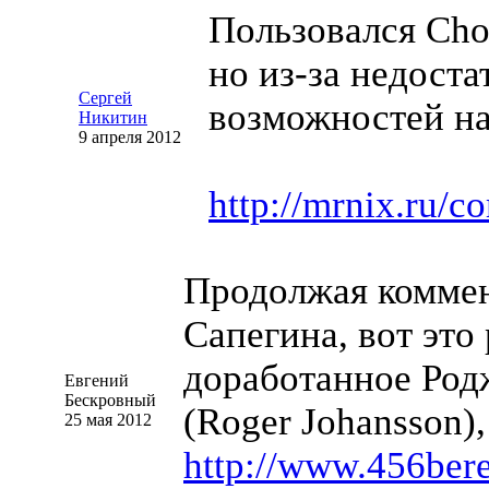
Пользовался
Cho
но
из-за
недоста
Сергей
возможностей на
Никитин
9 апреля 2012
http://mrnix.ru/
Продолжая комме
Сапегина, вот это
доработанное Ро
Евгений
Бескровный
(Roger Johansson)
25 мая 2012
http://www.456ber