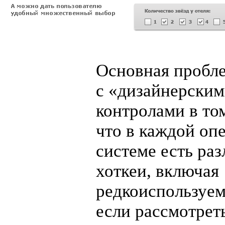
Основная пробл
с «дизайнерски
контролами в то
что в каждой оп
системе есть ра
хоткеи, включая
редкоиспользуе
если рассмотрет