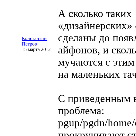
А сколько таких
«дизайнерских» 
сделаны до появ
Константин
Петров
айфонов, и скол
15 марта 2012
мучаются с этим
на маленьких та
С приведенным 
проблема:
pgup/pgdn/home/
прокручивают ст