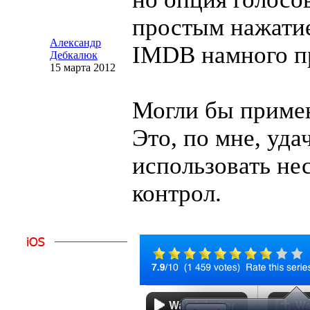
простым нажатие
Александр
IMDB намного п
Дебкалюк
15 марта 2012
Могли бы примен
Это, по мне, уд
использовать не
контрол.