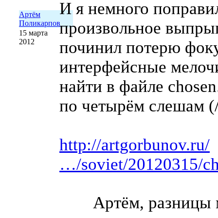
И я немного поправи
Артём
произвольное выпрыг
Поликарпов
15 марта
2012
починил потерю фок
интерфейсные мелоч
найти в файле chosen.
по четырём слешам (//
http://artgorbunov.ru/
…/soviet/20120315/ch
Артём, разницы 