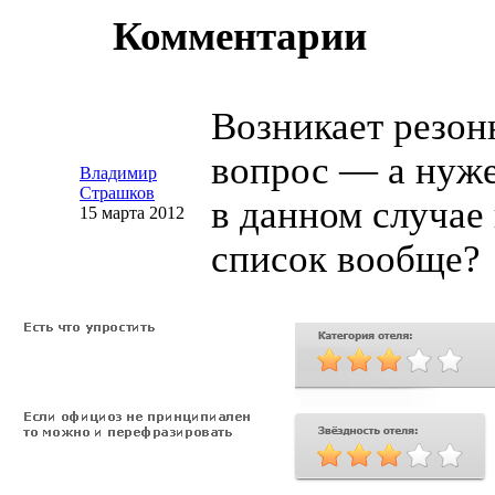
Комментарии
Возникает резо
вопрос — а нуж
Владимир
Страшков
в данном случа
15 марта 2012
список вообще?