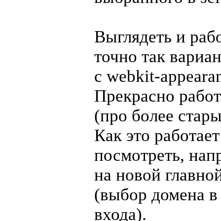
Выглядеть и рабо
точно так вариан
с
webkit-appeara
Прекрасно работ
(про более стары
Как это работае
посмотреть, нап
на новой главно
(выбор домена в
входа).