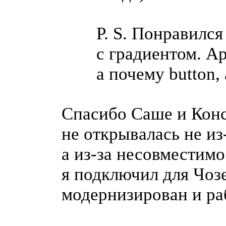
P. S. Понравился
с градиентом. А
а почему button,
Спасибо Саше и Кон
не открывалась не
из
а
из-за
несовместимос
я подключил для Чоз
модернизирован и ра