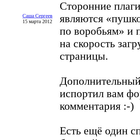
Сторонние плаги
являются «пушк
Саша Сергеев
15 марта 2012
по воробьям» и 
на скорость загр
страницы.
Дополнительны
испортил вам ф
комментария
:-)
Есть ещё один с