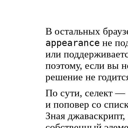
В остальных брауз
не по
appearance
или поддерживаетс
поэтому, если вы н
решение не годитс
По сути, селект —
и поповер со спис
Зная джаваскрипт,
собственный элеме