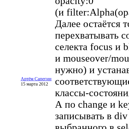
opacity:0
(и filter:Alpha(op
Далее остаётся т
перехватывать с
селекта focus и b
и mouseover/mou
нужно) и устанав
соответствующи
Артём Сапегин
15 марта 2012
классы-состояни
А по change и k
записывать в div
выбранного в sel