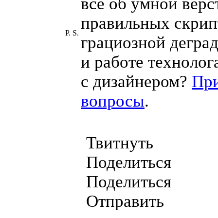
всё об умной вёрс
правильных скрип
P. S.
грациозной дегра
и работе технолог
с дизайнером?
Пр
вопросы
.
Твитнуть
Поделиться
Поделиться
Отправить