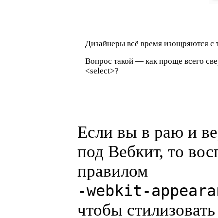
Дизайнеры всё время изощряются с 
Вопрос такой — как проще всего св
<select>?
Если вы в раю и ве
под Вебкит, то вос
правилом
-webkit-appeara
чтобы стилизовать