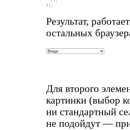
  });

});
Результат, работае
остальных браузер
Для второго элеме
картинки
(
выбор к
ни стандартный се
не подойдут — при