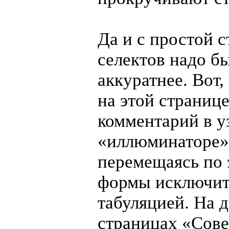
Да и с простой 
селектов надо б
аккуратнее. Вот,
на этой странице
комментарий в у
«иллюминаторе»
перемещаясь по 
формы исключит
табуляцией. На 
страницах «Сове