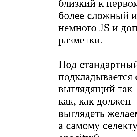
близкий к первом
более сложный 
немного JS и до
разметки.
Под стандартный
подкладывается d
выглядящий так
как, как должен
выглядеть желаем
а самому селекту