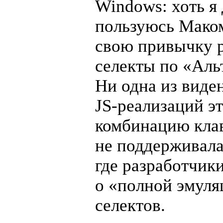
Windows: хоть я
пользуюсь Мако
свою привычку 
селекты по «Аль
Ни одна из виде
JS-реализаций
эт
комбинацию кла
не поддерживала
где разработчик
о «полной эмул
селектов.