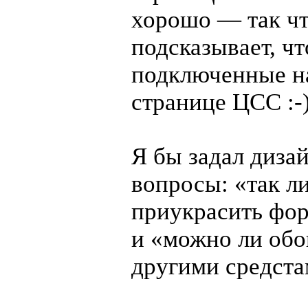
хорошо — так чт
подсказывает, ч
подключенные н
странице ЦСС
:-
Я бы задал диза
вопросы: «так л
приукрасить фо
и «можно ли обо
другими средста