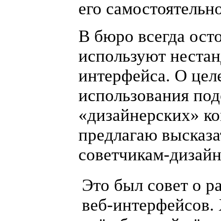
его самостоятельно
В бюро всегда ост
используют неста
интерфейса. О цел
использования по
«
дизайнерских» ко
предлагаю высказ
советчикам-дизай
Это был совет о р
веб-интерфейсов
.