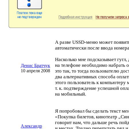
А разве
USSD-меню
может появить
автоматически после ввода номер
Насколько мне подсказывает гугл,
на телефоне необходимо набрать 
Денис Братчук
10 апреля 2008
это так, то тогда пользователю до
два альтернативных способа оплат
этого пользователь к компьютеру 
т. к. подтверждение успешной опл
на мобильный.
Я попробовал бы сделать текст ме
«Покупка билетов, кинотеатр „Си
говорит нам, что дальше речь пойд
Александр
и местах. Трудно перепутать ряд и