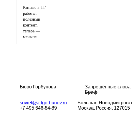
Раньше в ТГ
работал
полезный
контент,
теперь —
меньше
1
Бюро Горбунова
Запрещённые слова
Бриф
soviet@artgorbunov.ru
Большая
Новодмитровск
+7 495 646-84-89
Москва, Россия, 127015