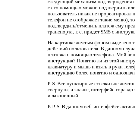
следующий механизм подтверждения 
с его помощью можно подтвердить или
пользователь никак не прореагировал 
телефон не отображает такие меню), т
подтвердить/отменить платеж ему пр
транспорта, т. е. придет SMS с инструк
На картинке желтым фоном выделено то
действий пользователя. В данном слу
платежа с помощью телефона. Мой воп
инструкция? Понятно ли из этой инстр
клавиатуру и мышь и взять в руки тел
инструкцию более понятно и однозна
P. S. Все пунктирные ссылки вне желт
свернуты, а значит, интерфейс гораздо
и лаконичный.
P. P. S. В данном
веб-интерфейсе
активн