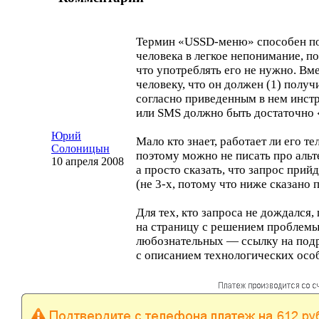
Термин «
USSD-меню
» способен п
человека в легкое непонимание, п
что употреблять его не нужно. Вме
человеку, что он должен (1) получи
согласно приведенным в нем инст
или SMS должно быть достаточно
Юрий
Мало кто знает, работает ли его т
Солоницын
поэтому можно не писать про аль
10 апреля 2008
а просто сказать, что запрос прий
(не
3-х
, потому что ниже сказано
Для тех, кто запроса не дождался,
на страницу с решением проблемы,
любознательных — ссылку на по
с описанием технологических осо