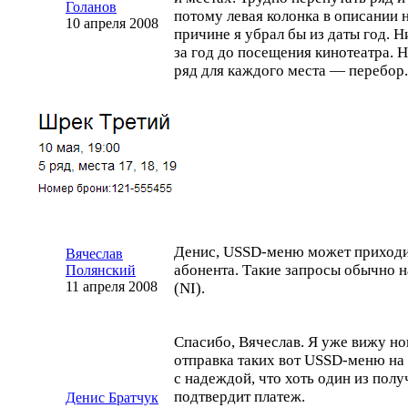
Голанов
потому левая колонка в описании 
10 апреля 2008
причине я убрал бы из даты год. Н
за год до посещения кинотеатра. Н
ряд для каждого места — перебор.
Денис,
USSD-меню
может приходит
Вячеслав
абонента. Такие запросы обычно на
Полянский
11 апреля 2008
(NI).
Спасибо, Вячеслав. Я уже вижу н
отправка таких вот
USSD-меню
на 
с надеждой, что хоть один из пол
подтвердит платеж.
Денис Братчук