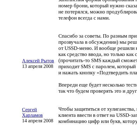
номер брони, который нужно сказа
не потерялся, можно продублирова
телефон всегда с нами.
Спасибо за советы. По разным при
прозвучала в обсуждении) мы реш
от
USSD-меню
. И вообще решили 
как средство ввода, но только как 
(
прочитать-то
SMS каждый сможет)
Алексей Рытов
13 апреля 2008
приходит SMS с паролем, который 
и нажать кнопку «Подтвердить пл
Впереди еще будет несколько тест
так что будем проверять это и дру
Чтобы защититься от хулиганства,
Сергей
клиента ввести в ответ на
USSD-за
Харламов
14 апреля 2008
комбинацию цифр или букв, котору