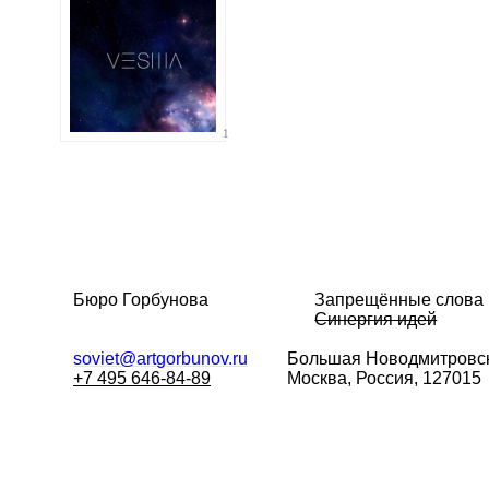
1
Бюро Горбунова
Запрещённые слова
Синергия идей
soviet@artgorbunov.ru
Большая
Новодмитровск
+7 495 646-84-89
Москва, Россия, 127015