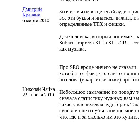
Дмитрий
Значит, вы не из целевой аудитори
Кравчик
все эти буквы и индексы важны, т.
6 марта 2010
определенные ТТХ и фишки.
Для человека, который понимает 
Subaru Impreza STI и STI 22B — эт
как музыка.
Про SEO вроде ничего не сказали, 
хотя бы тот факт, что сайт о
тюнинг
ни слова (и картинки тоже) про эт
Николай Чайка
Небольшое замечание по поводу т
22 апреля 2010
сначала статистику нужных вам за
какая у вас целевая аудитория. Та
свое личное и субъективное мнени
что, где и за сколько им это купить.