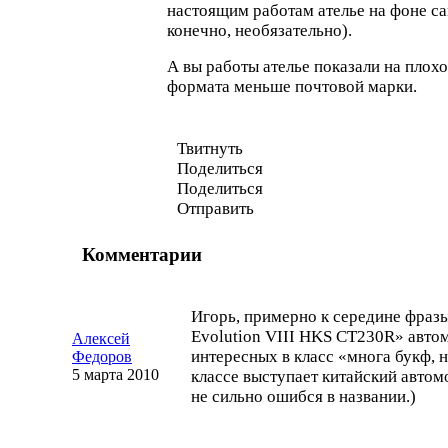
настоящим работам ателье на фоне са
конечно, необязательно).
А вы работы ателье показали на плох
формата меньше почтовой марки.
Твитнуть
Поделиться
Поделиться
Отправить
Комментарии
Игорь, примерно к середине фразы
Evolution VIII HKS CT230R» авто
Алексей
интересных в класс «многа букф, н
Федоров
5 марта 2010
классе выступает китайский авто
не сильно ошибся в названии.)