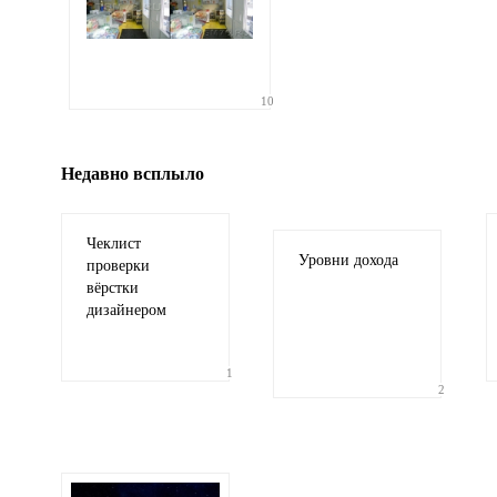
Иллюстрация
10
гиф или джипег шириной не более 700 пикселей
Недавно всплыло
Чеклист
Уровни дохода
проверки
вёрстки
дизайнером
1
2