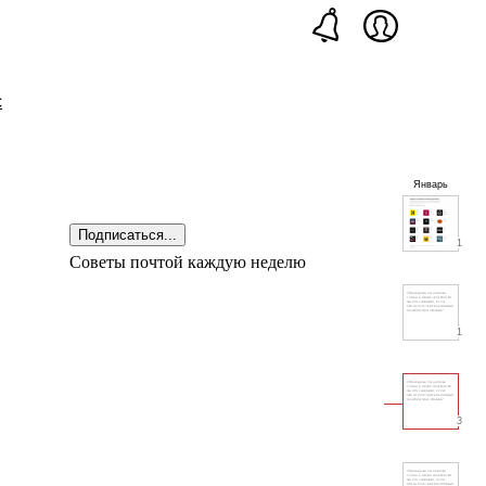
с
Январь
Подписаться...
1
Советы почтой каждую неделю
1
3