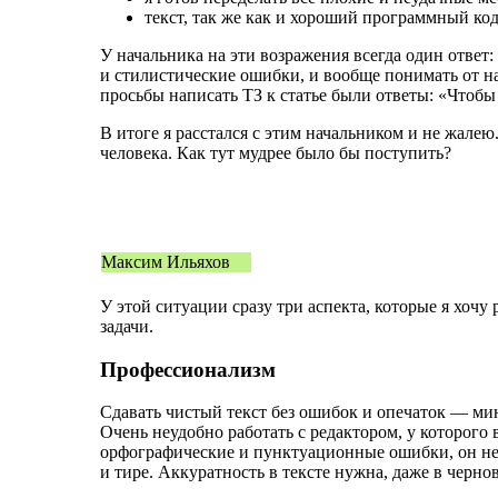
текст, так же как и хороший программный код
У начальника на эти возражения всегда один ответ:
и стилистические ошибки, и вообще понимать от на
просьбы написать ТЗ к статье были ответы: «Чтобы
В итоге я расстался с этим начальником и не жале
человека. Как тут мудрее было бы поступить?
Максим Ильяхов
У этой ситуации сразу три аспекта, которые я хоч
задачи.
Профессионализм
Сдавать чистый текст без ошибок и опечаток — мин
Очень неудобно работать с редактором, у которого
орфографические и пунктуационные ошибки, он не 
и тире. Аккуратность в тексте нужна, даже в черно