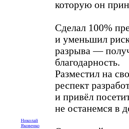
которую он прин
Сделал 100% пр
и уменьшил риск
разрыва — полу
благодарность.
Разместил на св
респект разрабо
и привёл посети
не останемся в д
Николай
Яковенко