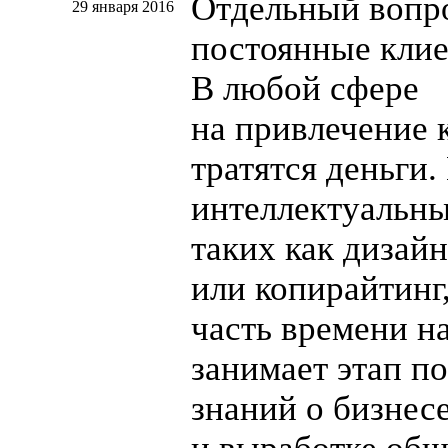
Отдельный вопр
29 января 2016
постоянные клие
В любой сфере
на привлечение 
тратятся деньги.
интеллектуальны
таких как дизайн
или копирайтинг
часть времени н
занимает этап п
знаний о бизнес