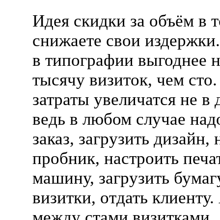
Идея скидки за объём в т
снижаете свои издержки
в типографии выгоднее н
тысячу визиток, чем сто
затраты увеличатся не в 
ведь в любом случае над
заказ, загрузить дизайн, 
пробник, настроить печ
машину, загрузить бумагу
визитки, отдать клиенту.
между стами визитками