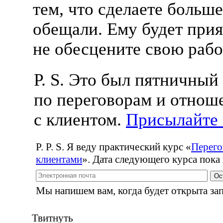
тем, что сделаете больше
обещали. Ему будет прия
не обесцените свою рабо
P. S. Это был пятничный
по переговорам и отнош
с клиентом.
Присылайте
P. P. S. Я веду практический курс
«
Перего
клиентами
». Дата следующего курса пока 
Ос
Мы напишем вам, когда будет открыта зап
Твитнуть