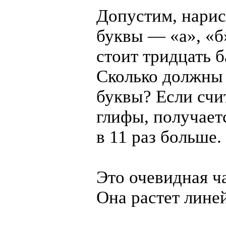
Допустим, нарис
буквы — «а», «б
стоит тридцать б
Сколько должны 
буквы? Если счи
глифы, получаетс
в 11 раз больше.
Это очевидная ч
Она растет лине