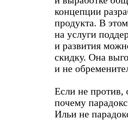
и выработке об
концепции разр
продукта. В этом
на услуги подде
и развития можн
скидку. Она выг
и не обременител
Если не против,
почему парадокс
Ильи не парадок