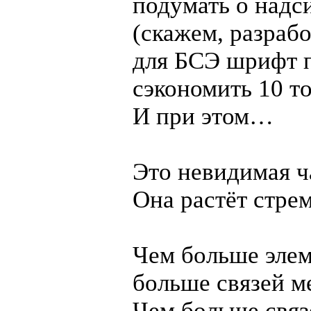
подумать о надс
(скажем, разраб
для БСЭ шрифт 
сэкономить 10 то
И при этом…
Это невидимая ч
Она растёт стре
Чем больше элем
больше связей м
Чем больше связ