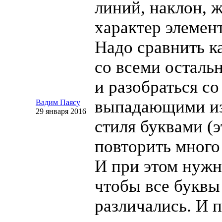
линий, наклон, 
характер элемент
Надо сравнить к
со всеми осталь
и разобраться со
выпадающими из
Вадим Паясу
29 января 2016
стиля буквами (э
повторить много 
И при этом нужно
чтобы все буквы
различались. И 