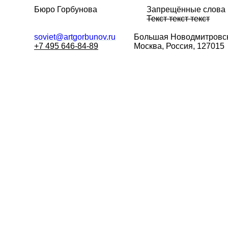
Бюро Горбунова
Запрещённые слова
Текст текст текст
soviet@artgorbunov.ru
Большая
Новодмитровск
+7 495 646-84-89
Москва, Россия, 127015