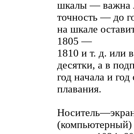
шкалы — важна 
точность — до г
на шкале остави
1805 —
1810 и т. д. или
десятки, а в под
год начала и год
плавания.
Носитель—экра
(компьютерный)