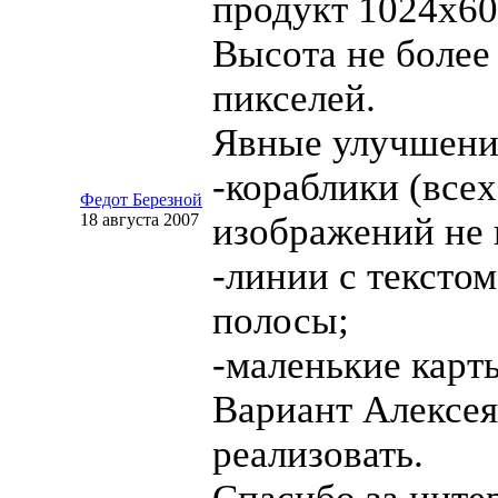
продукт 1024х60
Высота не боле
пикселей.
Явные улучшени
-кораблики (всех
Федот Березной
18 августа 2007
изображений не 
-линии с текстом
полосы;
-маленькие карты
Вариант Алексе
реализовать.