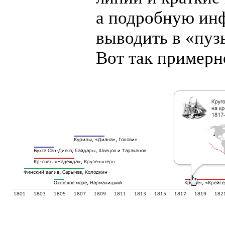
а подробную ин
выводить в «пуз
Вот так примерн