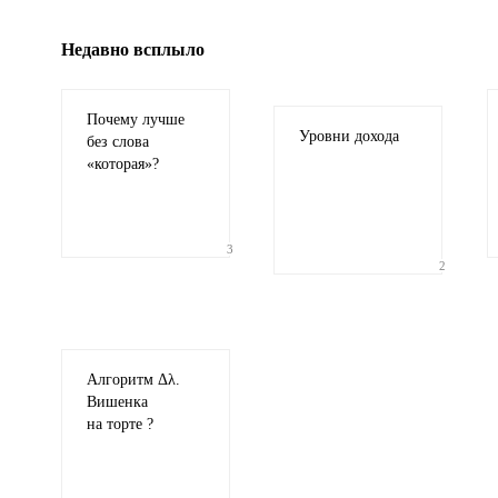
Недавно всплыло
Почему лучше
Уровни дохода
без слова
«
которая»?
3
2
Алгоритм Δλ.
Вишенка
на торте ?