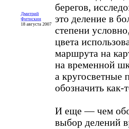
берегов, исслед
Дмитрий
это деление в б
Фитискин
18 августа 2007
степени условно,
цвета использова
маршрута на кар
на временной шк
а кругосветные 
обозначить
как-
И еще — чем об
выбор делений 