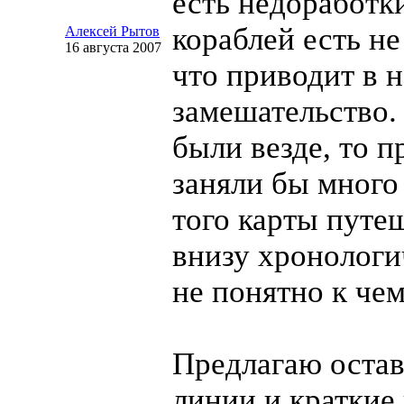
есть недоработк
кораблей есть не
Алексей Рытов
16 августа 2007
что приводит в 
замешательство.
были везде, то п
заняли бы много
того карты путе
внизу хронологи
не понятно к чем
Предлагаю остав
линии и краткие