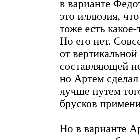
в варианте Фед
это иллюзия, что
тоже есть
какое-
Но его нет. Совс
от вертикальной
составляющей не
но Артем сделал
лучше путем тог
брусков примени
Но в варианте А