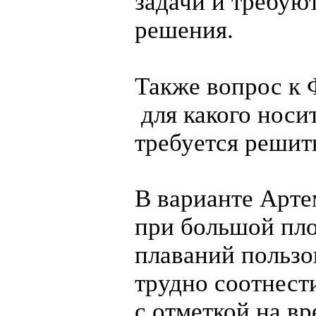
задачи и требую
решения.
Также вопрос к 
для какого носи
требуется решит
В варианте Арте
при большой пл
плаваний пользо
трудно соотнест
с отметкой на в