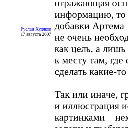
отражающая ос
информацию, то
добавки Артема
Руслан Худяков
17 августа 2007
не очень необх
как цель, а лишь
к месту там, где
сделать
какие-то
Так или иначе, 
и иллюстрация и
картинками – не