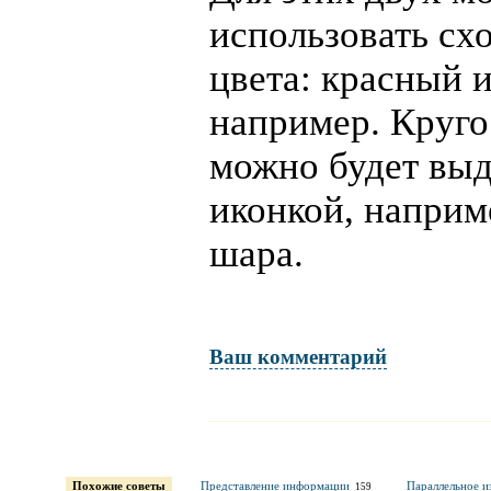
использовать сх
цвета: красный 
например. Круг
можно будет выд
иконкой, наприм
шара.
Ваш комментарий
Имя и фамилия
обязательны полностью для публикации коммент
Похожие советы
Представление информации
Параллельное и
159