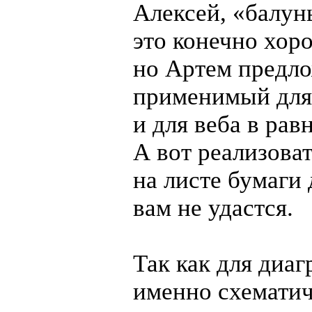
Алексей, «балун
это конечно хор
но Артем предло
применимый для
и для веба в рав
А вот реализова
на листе бумаги
вам не удастся.
Так как для диа
именно схематич