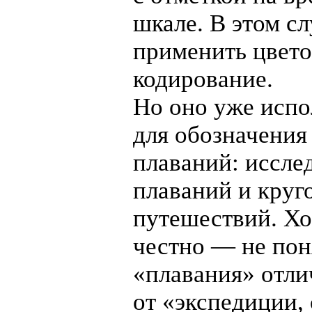
шкале. В этом с
применить цвето
кодирование.
Но оно уже испо
для обозначения
плаваний: иссле
плаваний и круг
путешествий. Хо
честно — не пон
«плавания» отли
от «экспедиции,