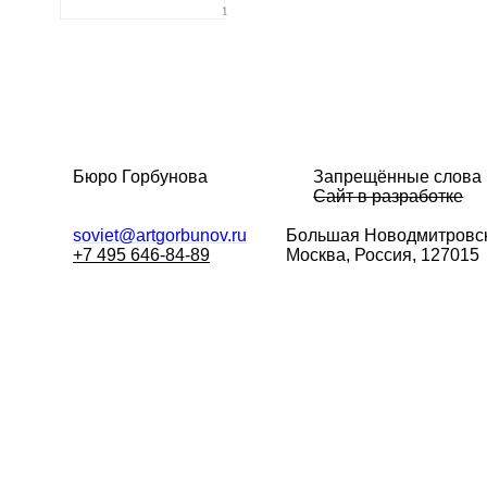
1
Бюро Горбунова
Запрещённые слова
Сайт в разработке
soviet@artgorbunov.ru
Большая
Новодмитровск
+7 495 646-84-89
Москва, Россия, 127015