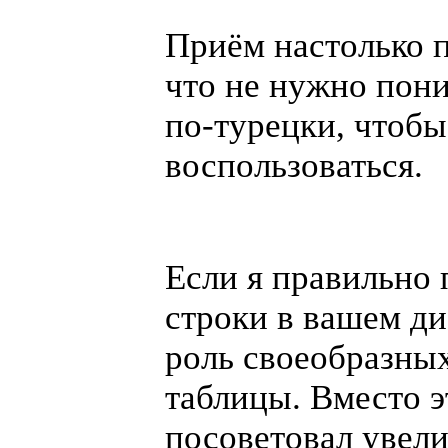
Приём настолько п
что не нужно пон
по-турецки
, чтоб
воспользоваться.
Если я правильно 
строки в вашем д
роль своеобразных
таблицы. Вместо э
посоветовал увел