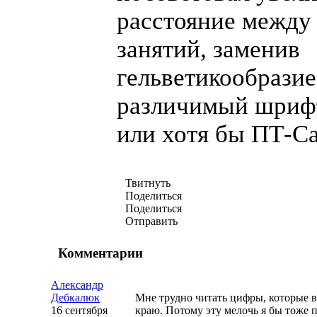
расстояние между
занятий, заменив
гельветикообразие
различимый шрифт
или хотя бы
ПТ-С
Твитнуть
Поделиться
Поделиться
Отправить
Комментарии
Александр
Дебкалюк
Мне трудно читать цифры, которые 
16 сентября
краю. Потому эту мелочь я бы тоже 