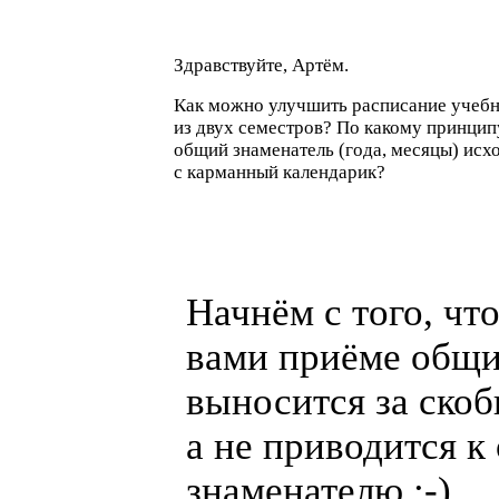
Здравствуйте, Артём.
Как можно улучшить расписание учебн
из двух семестров? По какому принцип
общий знаменатель
(
года, месяцы) исхо
с карманный календарик?
Начнём с того, чт
вами приёме общ
выносится за скоб
а не приводится 
знаменателю
:-)