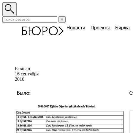
×
Новости
Проекты
Биржа
Равшан
16 сентября
2010