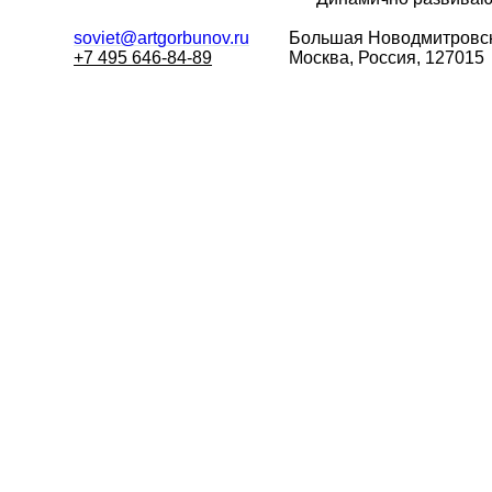
soviet@artgorbunov.ru
Большая
Новодмитровск
+7 495 646-84-89
Москва, Россия, 127015