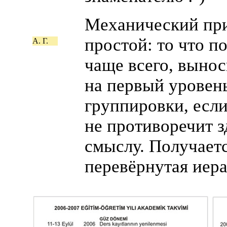
Механический пр
простой: то что п
А. Г.
чаще всего, вынос
на первый уровен
группировки, если
не противоречит 
смыслу. Получает
перевёрнутая иера