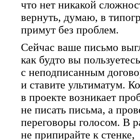
что нет никакой сложнос
вернуть, думаю, в типог
примут без проблем.
Сейчас ваше письмо выгл
как будто вы пользуетес
с неподписанным догов
и ставите ультиматум. Ко
в проекте возникает про
не писать письма, а пров
переговоры голосом. В р
не припирайте к стенке,