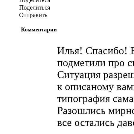
Поделиться
Поделиться
Отправить
Комментарии
Илья! Спасибо! 
подметили про с
Ситуация разреш
к описаному вам
типография сама
Разошлись мирно
все остались да