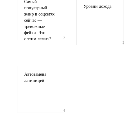
Самый
Уровни дохода
популярный
жанр в соцсетях
сейчас —
тревожные
фейки. Что
2
с этим делать?
2
Автозамена
латиницей
4