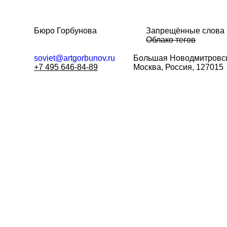
Бюро Горбунова
Запрещённые слова
Облако тегов
soviet@artgorbunov.ru
Большая
Новодмитровск
+7 495 646-84-89
Москва, Россия, 127015