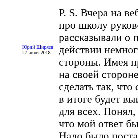
P. S. Вчера на в
про школу руков
рассказывали о 
действии немног
Юрий Ширяев
27 июля 2018
стороны. Имея 
на своей сторон
сделать так, что
в итоге будет в
для всех. Понял,
что мой ответ бы
Надо было поста