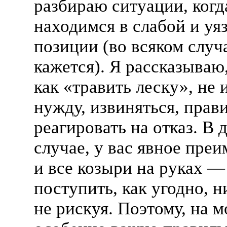
разбираю ситуации, когд
находимся в слабой и уя
позиции (во всяком случа
кажется). Я рассказываю
как «травить леску», не
нужду, извиняться, прав
реагировать на отказ. В 
случае, у вас явное пре
и все козыри на руках —
поступить, как угодно, 
не рискуя. Поэтому, на м