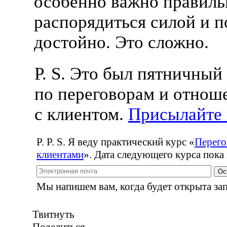
особенно важно правиль
распорядиться силой и п
достойно. Это сложно.
P. S. Это был пятничный
по переговорам и отнош
с клиентом.
Присылайте
P. P. S. Я веду практический курс
«
Перего
клиентами
». Дата следующего курса пока 
Ос
Мы напишем вам, когда будет открыта зап
Твитнуть