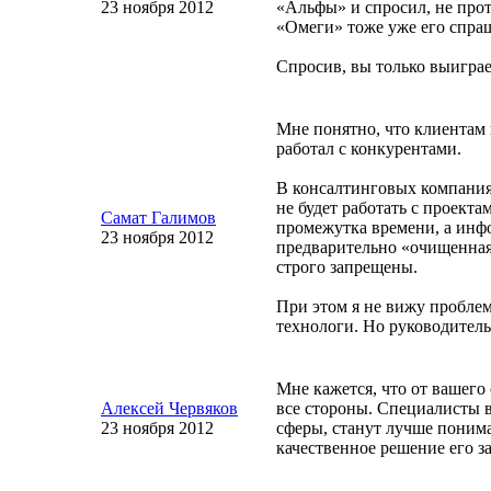
23 ноября 2012
«Альфы» и спросил, не прот
«Омеги» тоже уже его спра
Спросив, вы только выиграе
Мне понятно, что клиентам 
работал с конкурентами.
В консалтинговых компания
не будет работать с проект
Самат Галимов
промежутка времени, а инф
23 ноября 2012
предварительно «очищенная
строго запрещены.
При этом я не вижу проблем
технологи. Но руководитель
Мне кажется, что от вашег
Алексей Червяков
все стороны. Специалисты в
23 ноября 2012
сферы, станут лучше понима
качественное решение его за