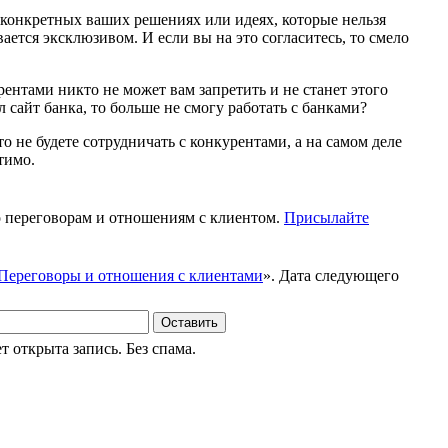
конкретных ваших решениях или идеях, которые нельзя
вается эксклюзивом. И если вы на это согласитесь, то смело
урентами никто не может вам запретить и не станет этого
л сайт банка, то больше не смогу работать с банками?
то не будете сотрудничать с конкурентами, а на самом деле
тимо.
 переговорам и отношениям с клиентом.
Присылайте
Переговоры и отношения с клиентами
». Дата следующего
Оставить
 открыта запись. Без спама.