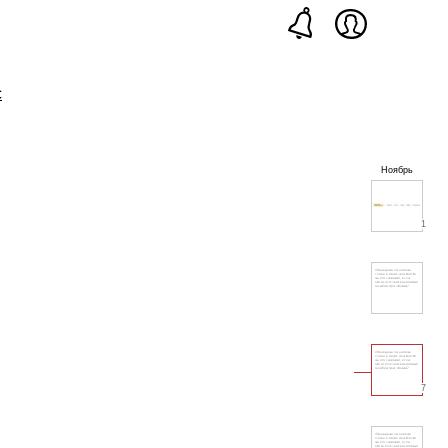
с
Ноябрь
1
7