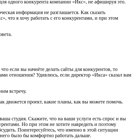
 для одного конкурента компании
«
Икс», не афишируя это.
ческая информация не разглашается. Как сказать
с», что я хочу работать с его конкурентами, и при этом
овета.
 что если вы начнёте делать сайты для конкурентов, то
вами отношения? Удивлюсь, если директор
«
Икса» сказал вам
ним встречу.
как движется проект, какие планы, как вы можете помочь.
 ваша студия. Скажите, что на ваши услуги есть спрос и вы
урентами. Но при этом не хотите навредить и поэтому
бсудить. Поинтересуйтесь, что именно в этой ситуации
 него было бы комфортно работать дальше.