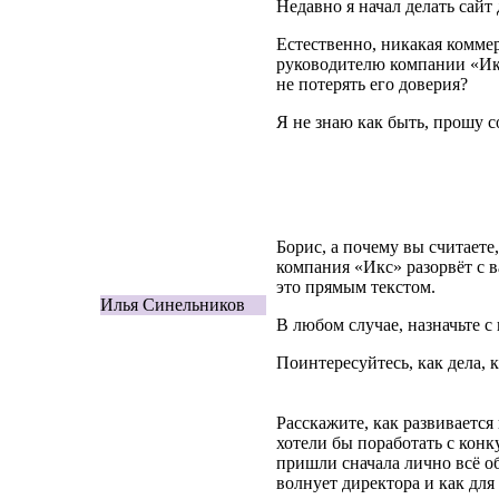
Недавно я начал делать сайт
Естественно, никакая коммер
руководителю компании
«
Ик
не потерять его доверия?
Я не знаю как быть, прошу с
Борис, а почему вы считаете,
компания
«
Икс» разорвёт с 
это прямым текстом.
Илья Синельников
В любом случае, назначьте с 
Поинтересуйтесь, как дела, 
Расскажите, как развивается
хотели бы поработать с конк
пришли сначала лично всё о
волнует директора и как для