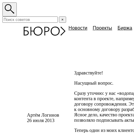
×
Новости
Проекты
Биржа
Здравствуйте!
Насущный вопрос.
Сразу уточню: у нас
«
водопа
контента в проекте, наприме
договору сопровождения. Эт
к основному договору разраб
Ясное дело, качество проекта
Артём Логинов
позволяло подписывать акты,
26 июля 2013
Теперь один из моих клиенто