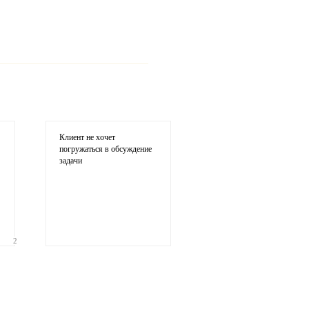
ария
Клиент не хочет
погружаться в обсуждение
задачи
2