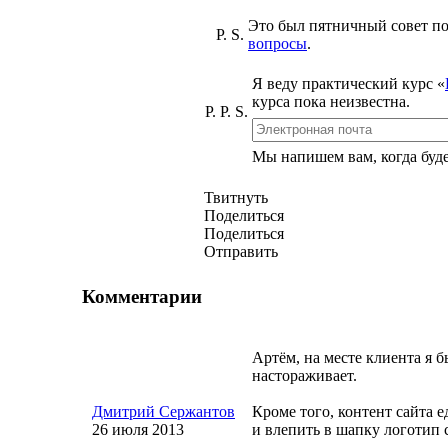
Это был пятничный совет по
P. S.
вопросы
.
Я веду практический курс
«
курса пока неизвестна.
P. P. S.
Мы напишем вам, когда будет
Твитнуть
Поделиться
Поделиться
Отправить
Комментарии
Артём, на месте клиента я б
настораживает.
Дмитрий Сержантов
Кроме того, контент сайта е
26 июля 2013
и влепить в шапку логотип 