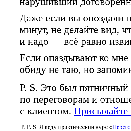
нарушивший договорённ
Даже если вы опоздали н
минут, не делайте вид, ч
и надо — всё равно изви
Если опаздывают ко мне 
обиду не таю, но запом
P. S. Это был пятничный
по переговорам и отнош
с клиентом.
Присылайте
P. P. S. Я веду практический курс
«
Перего