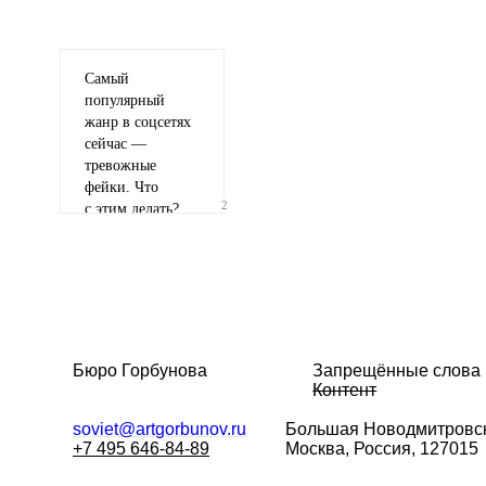
Самый
популярный
жанр в соцсетях
сейчас —
тревожные
фейки. Что
2
с этим делать?
Бюро Горбунова
Запрещённые слова
Контент
soviet@artgorbunov.ru
Большая
Новодмитровск
+7 495 646-84-89
Москва, Россия, 127015