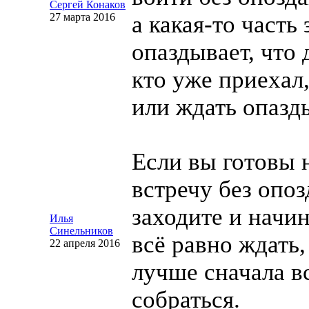
Сергей Конаков
27 марта 2016
а
какая-то
часть 
опаздывает, что 
кто уже приехал,
или ждать опаз
Если вы готовы 
встречу без опо
заходите и начин
Илья
Синельников
всё равно ждать,
22 апреля 2016
лучше сначала в
собраться.