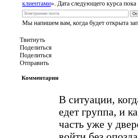
клиентами
». Дата следующего курса пока 
Ос
Мы напишем вам, когда будет открыта зап
Твитнуть
Поделиться
Поделиться
Отправить
Комментарии
В ситуации, когд
едет группа, и
ка
часть уже у двер
войти без опозда