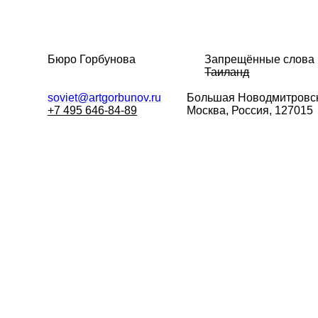
Бюро Горбунова
Запрещённые слова
Таиланд
soviet@artgorbunov.ru
Большая
Новодмитровск
+7 495 646-84-89
Москва, Россия, 127015