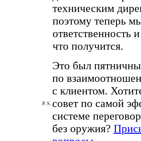
техническим дире
поэтому теперь м
ответственность и 
что получится.
Это был пятничны
по взаимоотноше
с клиентом. Хотит
совет по самой э
P. S.
системе перегово
без оружия?
Прис