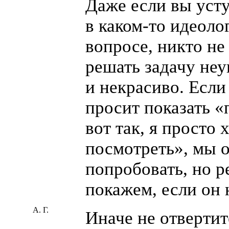
Даже если вы уст
в
каком-то
идеоло
вопросе, никто не
решать задачу не
и некрасиво. Если
просит показать
«
вот так, я просто 
посмотреть», мы 
попробовать, но р
покажем, если он 
А. Г.
Иначе не отверти