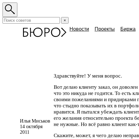
×
Новости
Проекты
Биржа
Здравствуйте! У меня вопрос.
Вот делаю клиенту заказ, он доволен 
что это никуда не годится. То есть к
своими пожеланиями и придирками пр
что стыдно показывать их в портфол
нравится. Я пытался убеждать клиент
его желания относительно проекта 
Илья Миськов
не нужные. Но всё равно клиент
как-
14 октября
2011
Скажите, может, я чего делаю непра