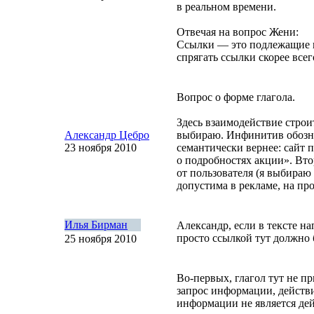
в реальном времени.
Отвечая на вопрос Жени:
Ссылки — это подлежащие и
спрягать ссылки скорее всег
Вопрос о форме глагола.
Здесь взаимодействие строи
Александр Цебро
выбираю. Инфинитив обозна
23 ноября 2010
семантически вернее: сайт 
о подробностях акции». Вто
от пользователя (я выбираю 
допустима в рекламе, на
про
Илья Бирман
Александр, если в тексте н
просто ссылкой тут должно 
25 ноября 2010
Во-первых
, глагол тут не 
запрос информации, действ
информации не является де