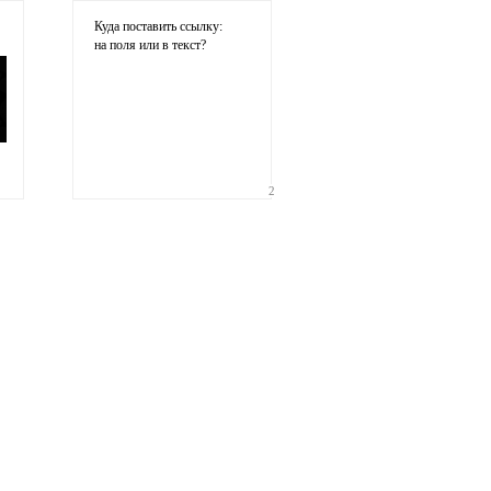
Куда поставить ссылку:
на поля или в текст?
2