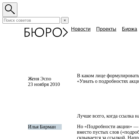
×
Новости
Проекты
Биржа
В каком лице формулировать
Женя Эспо
«
Узнать о подробностях акц
23 ноября 2010
Лучше всего, когда ссылка на
Но «Подробности акции» — д
Илья Бирман
вместо пустых слов
(
«подроб
скрывается за ссылкой. Напр