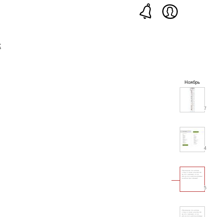
с
Ноябрь
7
4
5