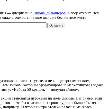
ация — дисциплина
Школы дизайнеров
. Набор открыт. Чем
м ниже стоимость и выше шанс на бесплатное место.
Оставить
условия написаны тут же, и не канцелярским языком,
. Тем языком, которым сформулирована маркетинговая задача
етингу: «Набрал 50 крышек — получил айпод».
акции становятся игроками на поле смысла. Например, если
призов — чтобы в заголовке первого уровня было «Тысяча
, например. И чтобы цифра отслеживалась и менялась