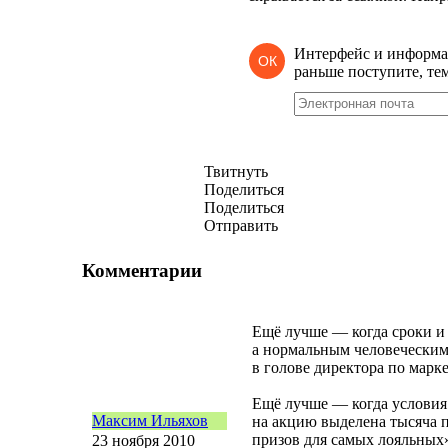
Интерфейс и информ
ОК
раньше поступите, те
Твитнуть
Поделиться
Поделиться
Отправить
Комментарии
Ещё лучше — когда сроки и 
а нормальным человеческим
в голове директора по марк
Ещё лучше — когда условия 
Максим Ильяхов
на акцию выделена тысяча 
призов для самых лояльных»
23 ноября 2010