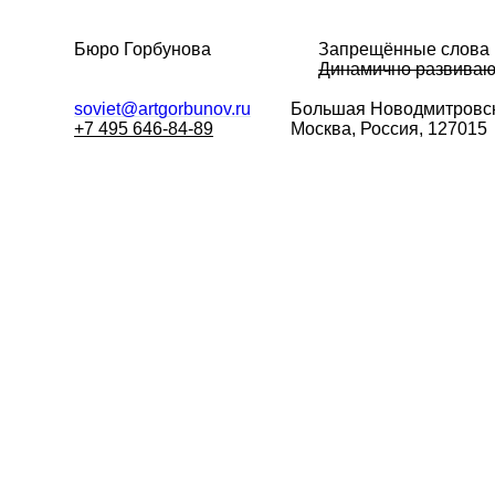
Бюро Горбунова
Запрещённые слова
Динамично развива
soviet@artgorbunov.ru
Большая
Новодмитровск
+7 495 646-84-89
Москва, Россия, 127015