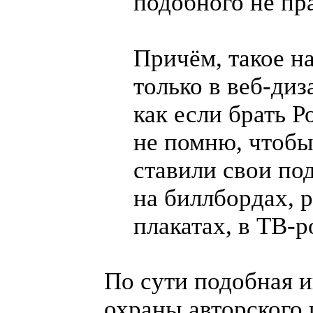
подобного не пр
Причём, такое 
только в
веб-диз
как если брать Р
не помню, чтоб
ставили свои по
на биллбордах, 
плакатах, в
ТВ-р
По сути подобная 
охраны авторского 