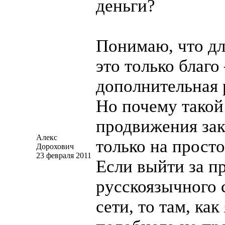
деньги?
Понимаю, что д
это только благ
дополнительная 
Но почему такой
продвижения за
Алекс
только на прост
Дорохович
23 февраля 2011
Если выйти за п
русскоязычного 
сети, то там, как