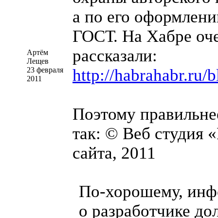
а по его оформлен
ГОСТ. На Хабре оч
рассказали:
Артём
Лещев
23 февраля
http://habrahabr.ru/
2011
Поэтому правильне
так: © Веб студия 
сайта, 2011
По-хорошему
, ин
о разработчике до