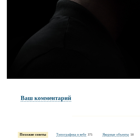
Ваш комментарий
Имя и фамилия
обязательны полностью для публикации 
Похожие советы
Типографика в вебе
Якорные объекты
375
50