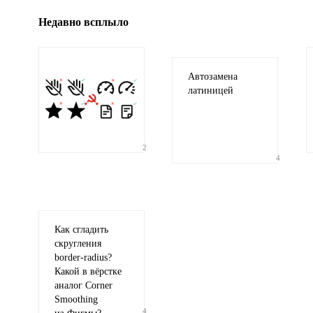
Недавно всплыло
Автозамена
латиницей
2
4
Как сгладить
скругления
border-radius
?
Какой в вёрстке
аналог Corner
Smoothing
4