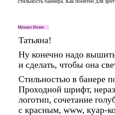
стильность баннера. Как понятно для зрит
Михаил Нозик
Татьяна!
Ну конечно надо вышит
и сделать, чтобы она св
Стильностью в банере по
Проходной шрифт, нера
логотип, сочетание голу
с красным, www,
куар-к