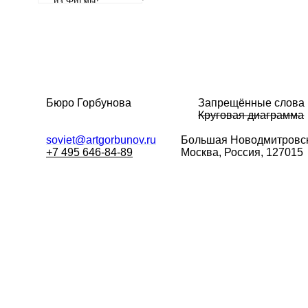
из Фигмы?
Бюро Горбунова
Запрещённые слова
Круговая диаграмма
soviet@artgorbunov.ru
Большая
Новодмитровск
+7 495 646-84-89
Москва, Россия, 127015