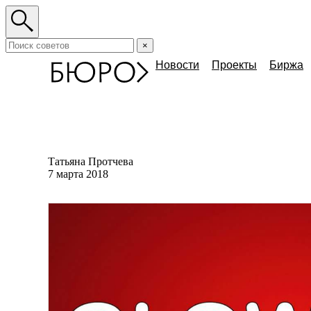
×
Новости
Проекты
Биржа
Татьяна Протчева
7 марта 2018