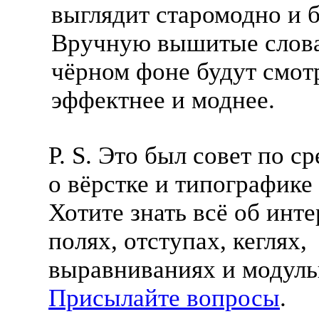
выглядит старомодно и б
Вручную вышитые слова
чёрном фоне будут смотр
эффектнее и моднее.
P. S. Это был совет по с
о вёрстке и типографике 
Хотите знать всё об инт
полях, отступах, кеглях,
выравниваниях и модуль
Присылайте вопросы
.