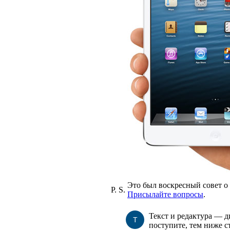
Это был воскресный совет о
P. S.
Присылайте вопросы
.
Текст и редактура — 
Т
поступите, тем ниже с