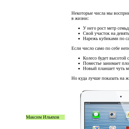
Некоторые числа мы восприн
в жизни:
У него рост метр семьд
Свой участок на девят
Нарежь кубиками по с
Если число само по себе неп
Колесо будет высотой 
Поместье занимает пл
Новый планшет чуть м
Но куда лучше показать на 
Максим Ильяхов