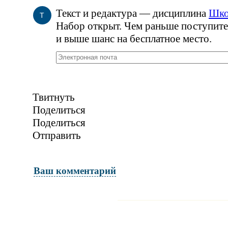
Текст и редактура — дисциплина
Шко
Т
Набор открыт. Чем раньше поступите
и выше шанс на бесплатное место.
Твитнуть
Поделиться
Поделиться
Отправить
Ваш комментарий
Имя и фамилия
обязательны полностью для публикации 