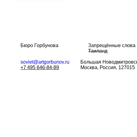
Бюро Горбунова
Запрещённые слова
Таиланд
soviet@artgorbunov.ru
Большая
Новодмитровск
+7 495 646-84-89
Москва, Россия, 127015