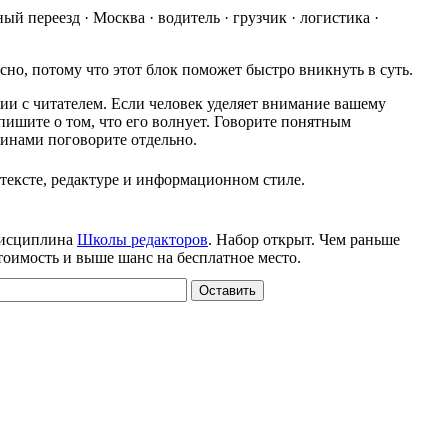
й переезд · Москва · водитель · грузчик · логистика ·
сно, потому что этот блок поможет быстро вникнуть в суть.
ии с читателем. Если человек уделяет внимание вашему
напишите о том, что его волнует. Говорите понятным
инами поговорите отдельно.
 тексте, редактуре и информационном стиле.
дисциплина
Школы редакторов
. Набор открыт. Чем раньше
тоимость и выше шанс на бесплатное место.
Оставить