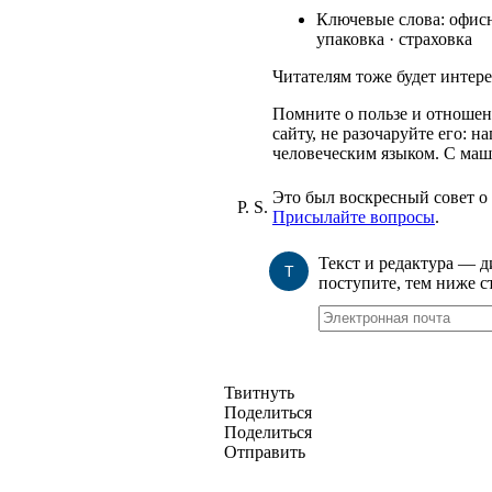
Ключевые слова: офисны
упаковка · страховка
Читателям тоже будет интере
Помните о пользе и отношен
сайту, не разочаруйте его: 
человеческим языком. С маш
Это был воскресный совет о
P. S.
Присылайте вопросы
.
Текст и редактура — 
Т
поступите, тем ниже с
Твитнуть
Поделиться
Поделиться
Отправить