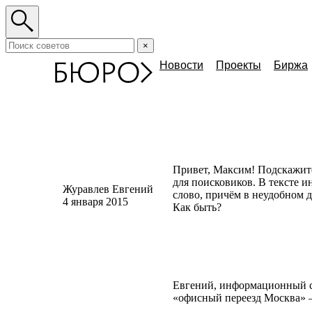
×
Новости
Проекты
Биржа
Привет, Максим! Подскажите
для поисковиков. В тексте и
Журавлев Евгений
слово, причём в неудобном 
4 января 2015
Как быть?
Евгений, информационный ст
«
офисный переезд Москва» —