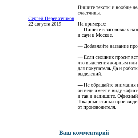
Пишите тексты и вообще дела
счастливы.
Сергей Перевозчиков
22 августа 2019
На примерах:
— Пишите в заголовках назв
и саун в Москве.
— Добавляйте название про
— Если сеошник просит вста
что выделения жирным или 
для покупателя. Да и роботы
выделений.
— Не обращайте внимания н
он ведь имеет в виду «офис
и так и напишите. Офисный
Токарные станки производи
от производителя.
Ваш комментарий