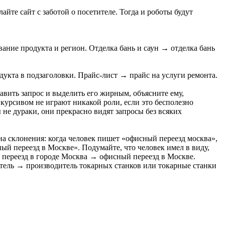
йте сайт с заботой о посетителе. Тогда и роботы будут
ание продукта и регион. Отделка бань и саун → отделка бань
дукта в подзаголовки.
Прайс-лист
→ прайс на услуги ремонта.
вить запрос и выделить его жирным, объясните ему,
курсивом не играют никакой роли, если это бесполезно
 не дураки, они прекрасно видят запросы без всяких
а склонения: когда человек пишет «офисный переезд москва»,
ный переезд в Москве». Подумайте, что человек имел в виду,
 переезд в городе Москва → офисный переезд в Москве.
тель → производитель токарных станков или токарные станки