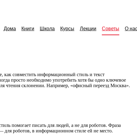
Дома
Книги
Школа
Курсы
Лекции
Советы
О на
, как совместить информационный стиль и текст
ногда просто необходимо употребить хотя бы одно ключевое
для чтения склонении. Например,
«
офисный переезд Москва».
иль помогает писать для людей, а не для роботов. Фраза
 для роботов, в информационном стиле ей не место.